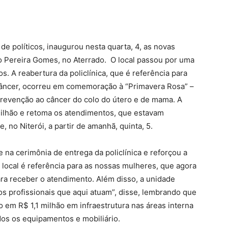
e políticos, inaugurou nesta quarta, 4, as novas
lio Pereira Gomes, no Aterrado. O local passou por uma
. A reabertura da policlínica, que é referência para
 câncer, ocorreu em comemoração à “Primavera Rosa” –
revenção ao câncer do colo do útero e de mama. A
ilhão e retoma os atendimentos, que estavam
 no Niterói, a partir de amanhã, quinta, 5.
 na cerimônia de entrega da policlínica e reforçou a
 local é referência para as nossas mulheres, que agora
ara receber o atendimento. Além disso, a unidade
os profissionais que aqui atuam”, disse, lembrando que
o em R$ 1,1 milhão em infraestrutura nas áreas interna
dos os equipamentos e mobiliário.