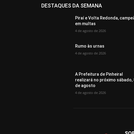
DESTAQUES DA SEMANA
Piraí e Volta Redonda, campe
em multas
4 de agosto de 2026
Rumo às urnas
4 de agosto de 2026
A Prefeitura de Pinheiral
realizará no próximo sábado, 
de agosto
4 de agosto de 2026
SO