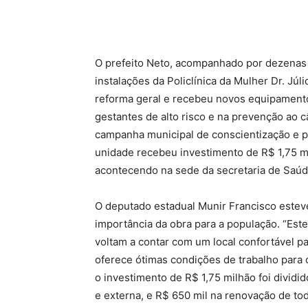
O prefeito Neto, acompanhado por dezenas d
instalações da Policlínica da Mulher Dr. Jú
reforma geral e recebeu novos equipamentos
gestantes de alto risco e na prevenção ao
campanha municipal de conscientização e p
unidade recebeu investimento de R$ 1,75 m
acontecendo na sede da secretaria de Saúde,
O deputado estadual Munir Francisco esteve
importância da obra para a população. “Este
voltam a contar com um local confortável p
oferece ótimas condições de trabalho para 
o investimento de R$ 1,75 milhão foi dividid
e externa, e R$ 650 mil na renovação de to