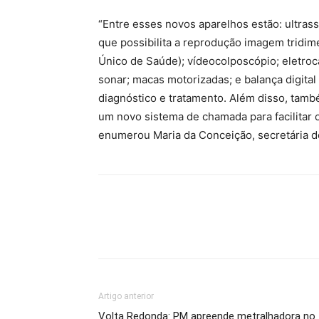
“Entre esses novos aparelhos estão: ultra
que possibilita a reprodução imagem tridime
Único de Saúde); vídeocolposcópio; eletroca
sonar; macas motorizadas; e balança digital
diagnóstico e tratamento. Além disso, tamb
um novo sistema de chamada para facilitar 
enumerou Maria da Conceição, secretária 
Artigo anterior
Volta Redonda: PM apreende metralhadora no