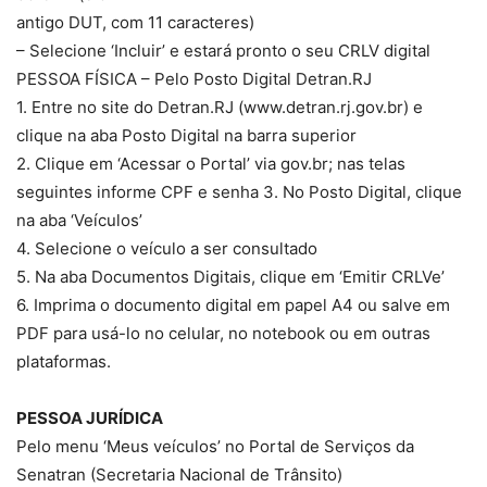
antigo DUT, com 11 caracteres)
– Selecione ‘Incluir’ e estará pronto o seu CRLV digital
PESSOA FÍSICA – Pelo Posto Digital Detran.RJ
1. Entre no site do Detran.RJ (www.detran.rj.gov.br) e
clique na aba Posto Digital na barra superior
2. Clique em ‘Acessar o Portal’ via gov.br; nas telas
seguintes informe CPF e senha 3. No Posto Digital, clique
na aba ‘Veículos’
4. Selecione o veículo a ser consultado
5. Na aba Documentos Digitais, clique em ‘Emitir CRLVe’
6. Imprima o documento digital em papel A4 ou salve em
PDF para usá-lo no celular, no notebook ou em outras
plataformas.
PESSOA JURÍDICA
Pelo menu ‘Meus veículos’ no Portal de Serviços da
Senatran (Secretaria Nacional de Trânsito)