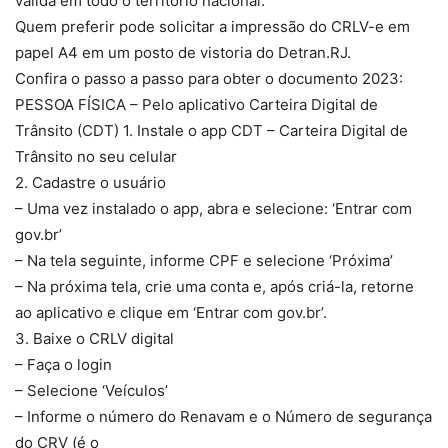
válida em todo o território nacional.
Quem preferir pode solicitar a impressão do CRLV-e em
papel A4 em um posto de vistoria do Detran.RJ.
Confira o passo a passo para obter o documento 2023:
PESSOA FÍSICA – Pelo aplicativo Carteira Digital de
Trânsito (CDT) 1. Instale o app CDT – Carteira Digital de
Trânsito no seu celular
2. Cadastre o usuário
– Uma vez instalado o app, abra e selecione: ‘Entrar com
gov.br’
– Na tela seguinte, informe CPF e selecione ‘Próxima’
– Na próxima tela, crie uma conta e, após criá-la, retorne
ao aplicativo e clique em ‘Entrar com gov.br’.
3. Baixe o CRLV digital
– Faça o login
– Selecione ‘Veículos’
– Informe o número do Renavam e o Número de segurança
do CRV (é o