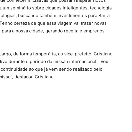
de conhecer iniciativas que possam inspirar novos
de um seminário sobre cidades inteligentes, tecnologia
cnologias, buscando também investimentos para Barra
. Tenho certeza de que essa viagem vai trazer novas
 para a nossa cidade, gerando receita e empregos
cargo, de forma temporária, ao vice-prefeito, Cristiano
ivo durante o período da missão internacional. “Vou
o continuidade ao que já vem sendo realizado pelo
isso”, destacou Cristiano.