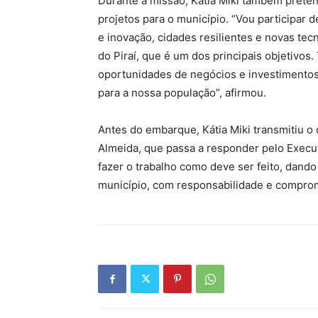
Durante a missão, Kátia Miki também preten
projetos para o município. “Vou participar 
e inovação, cidades resilientes e novas te
do Piraí, que é um dos principais objetivos
oportunidades de negócios e investimentos
para a nossa população”, afirmou.
Antes do embarque, Kátia Miki transmitiu o 
Almeida, que passa a responder pelo Execut
fazer o trabalho como deve ser feito, dand
município, com responsabilidade e comprom