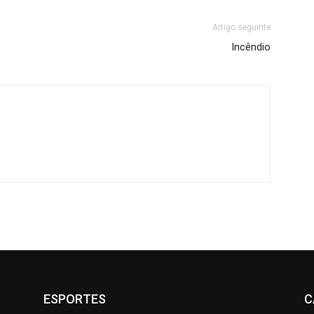
Artigo seguinte
Incêndio
ESPORTES
C