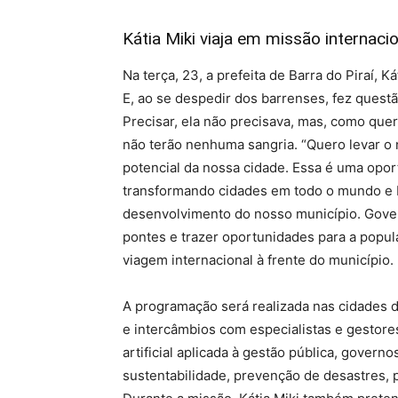
Kátia Miki viaja em missão internacio
Na terça, 23, a prefeita de Barra do Piraí, 
E, ao se despedir dos barrenses, fez questã
Precisar, ela não precisava, mas, como quer
não terão nenhuma sangria. “Quero levar o 
potencial da nossa cidade. Essa é uma opo
transformando cidades em todo o mundo e b
desenvolvimento do nosso município. Gover
pontes e trazer oportunidades para a popula
viagem internacional à frente do município.
A programação será realizada nas cidades de
e intercâmbios com especialistas e gestore
artificial aplicada à gestão pública, governos
sustentabilidade, prevenção de desastres, p