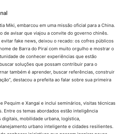
nal
Kátia Miki, embarcou em uma missão oficial para a China.
o de avisar que viajou a convite do governo chinês.
 evitar fake news, deixou o recado: os cofres públicos
nome de Barra do Piraí com muito orgulho e mostrar o
rtunidade de conhecer experiências que estão
uscar soluções que possam contribuir para o
nar também é aprender, buscar referências, construir
ção”, destacou a prefeita ao falar sobre sua primeira
 Pequim e Xangai e inclui seminários, visitas técnicas
s. Entre os temas abordados estão inteligência
 digitais, mobilidade urbana, logística,
lanejamento urbano inteligente e cidades resilientes.