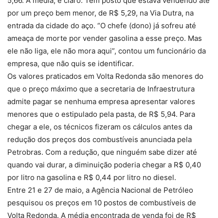
5,66. A média, é claro. Tem posto que estava vendendo até
por um preço bem menor, de R$ 5,29, na Via Dutra, na
entrada da cidade do aço. “O chefe (dono) já sofreu até
ameaça de morte por vender gasolina a esse preço. Mas
ele não liga, ele não mora aqui”, contou um funcionário da
empresa, que não quis se identificar.
Os valores praticados em Volta Redonda são menores do
que o preço máximo que a secretaria de Infraestrutura
admite pagar se nenhuma empresa apresentar valores
menores que o estipulado pela pasta, de R$ 5,94. Para
chegar a ele, os técnicos fizeram os cálculos antes da
redução dos preços dos combustíveis anunciada pela
Petrobras. Com a redução, que ninguém sabe dizer até
quando vai durar, a diminuição poderia chegar a R$ 0,40
por litro na gasolina e R$ 0,44 por litro no diesel.
Entre 21 e 27 de maio, a Agência Nacional de Petróleo
pesquisou os preços em 10 postos de combustíveis de
Volta Redonda. A média encontrada de venda foi de R$