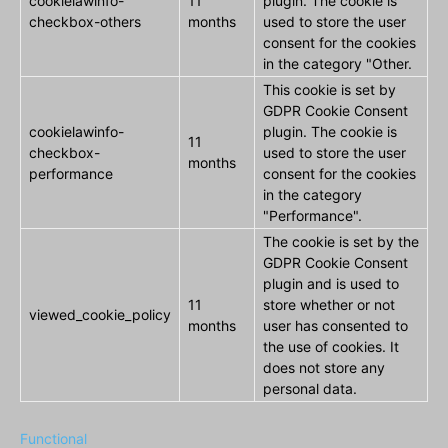
cookielawinfo-
11
plugin. The cookie is
checkbox-others
months
used to store the user
consent for the cookies
in the category "Other.
This cookie is set by
GDPR Cookie Consent
cookielawinfo-
plugin. The cookie is
11
checkbox-
used to store the user
months
performance
consent for the cookies
in the category
"Performance".
The cookie is set by the
GDPR Cookie Consent
plugin and is used to
11
store whether or not
viewed_cookie_policy
months
user has consented to
the use of cookies. It
does not store any
personal data.
Functional