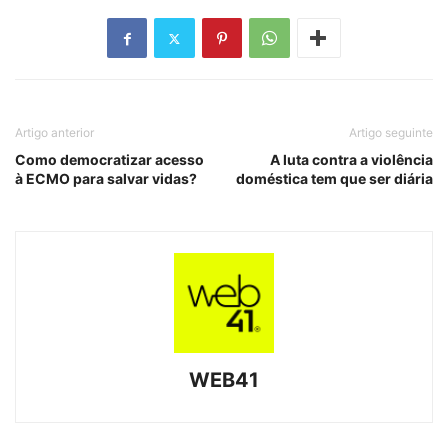
Artigo anterior
Artigo seguinte
Como democratizar acesso
A luta contra a violência
à ECMO para salvar vidas?
doméstica tem que ser diária
WEB41