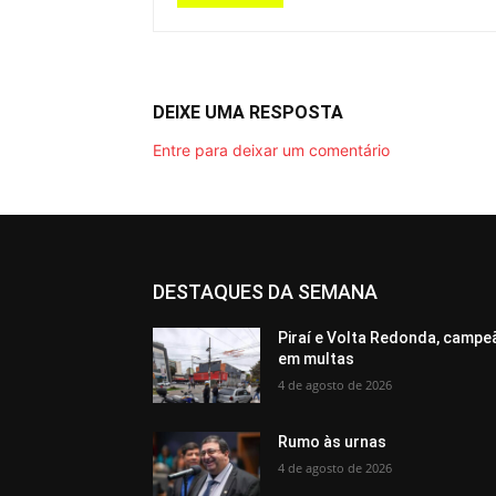
DEIXE UMA RESPOSTA
Entre para deixar um comentário
DESTAQUES DA SEMANA
Piraí e Volta Redonda, campe
em multas
4 de agosto de 2026
Rumo às urnas
4 de agosto de 2026