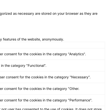
egorized as necessary are stored on your browser as they are
ty features of the website, anonymously.
r consent for the cookies in the category "Analytics".
in the category "Functional".
ser consent for the cookies in the category "Necessary".
er consent for the cookies in the category "Other.
ser consent for the cookies in the category "Performance".
not user has consented to the use of cookies. It does not store