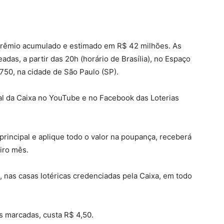
 prêmio acumulado e estimado em R$ 42 milhões. As
das, a partir das 20h (horário de Brasília), no Espaço
 750, na cidade de São Paulo (SP).
nal da Caixa no YouTube e no Facebook das Loterias
incipal e aplique todo o valor na poupança, receberá
iro mês.
, nas casas lotéricas credenciadas pela Caixa, em todo
s marcadas, custa R$ 4,50.