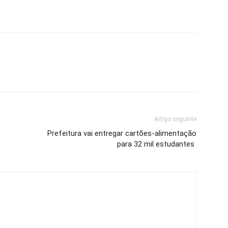
Artigo seguinte
Prefeitura vai entregar cartões-alimentação
para 32 mil estudantes