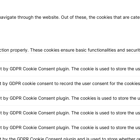
avigate through the website. Out of these, the cookies that are cat
ction properly. These cookies ensure basic functionalities and securi
et by GDPR Cookie Consent plugin. The cookie is used to store the use
t by GDPR cookie consent to record the user consent for the cookies 
et by GDPR Cookie Consent plugin. The cookies is used to store the u
et by GDPR Cookie Consent plugin. The cookie is used to store the us
et by GDPR Cookie Consent plugin. The cookie is used to store the u
t by the GDPR Cookie Consent plugin and is used to store whether or 