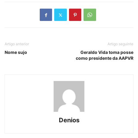
Artigo anterior
Artigo seguinte
Nome sujo
Geraldo Vida toma posse
como presidente da AAPVR
Denios