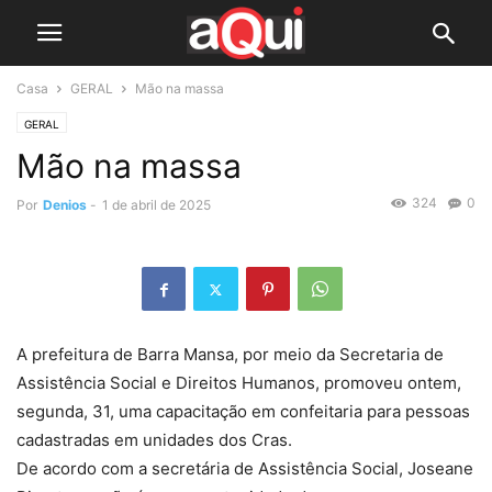
Casa
GERAL
Mão na massa
GERAL
Mão na massa
324
0
Por
Denios
-
1 de abril de 2025
A prefeitura de Barra Mansa, por meio da Secretaria de
Assistência Social e Direitos Humanos, promoveu ontem,
segunda, 31, uma capacitação em confeitaria para pessoas
cadastradas em unidades dos Cras.
De acordo com a secretária de Assistência Social, Joseane