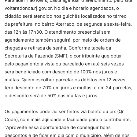
Para aderir ao Refis, basta agendar o atendimento pelo site
voltaredonda.rj.gov.br. No dia e horário agendados, o
cidadão será atendido nos guichês localizados no térreo
da prefeitura, no bairro Aterrado, de segunda a sexta-feira,
das 12h às 17h30. O atendimento presencial sem
agendamento também seguirá, por meio de ordem de
chegada e retirada de senha. Conforme tabela da
Secretaria de Fazenda (SMF), o contribuinte que optar
pelo pagamento à vista ou parcelado em até seis vezes
será beneficiado com desconto de 100% nos juros e
multas. Quem escolher parcelar os débitos em 12 vezes
terá desconto de 70% em juros e multas; e em 24 parcelas,
o desconto será de 50% nas multas e juros.
Os pagamentos poderão ser feitos via boleto ou pix (Qr
Code), com mais agilidade e facilidade para o contribuinte.
“Aproveite essa oportunidade de conseguir bons
descontos e de ficar em dia com o município, além de nos