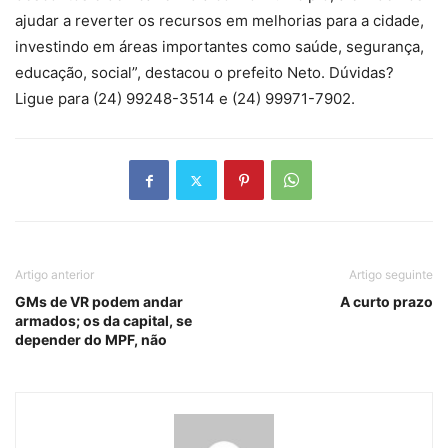
ajudar a reverter os recursos em melhorias para a cidade,
investindo em áreas importantes como saúde, segurança,
educação, social”, destacou o prefeito Neto. Dúvidas?
Ligue para (24) 99248-3514 e (24) 99971-7902.
Artigo anterior
Artigo seguinte
GMs de VR podem andar
A curto prazo
armados; os da capital, se
depender do MPF, não