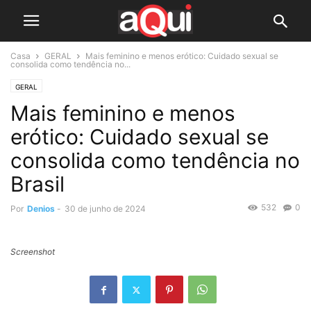
Casa
GERAL
Mais feminino e menos erótico: Cuidado sexual se
consolida como tendência no...
GERAL
Mais feminino e menos
erótico: Cuidado sexual se
consolida como tendência no
Brasil
532
0
Por
Denios
-
30 de junho de 2024
Screenshot