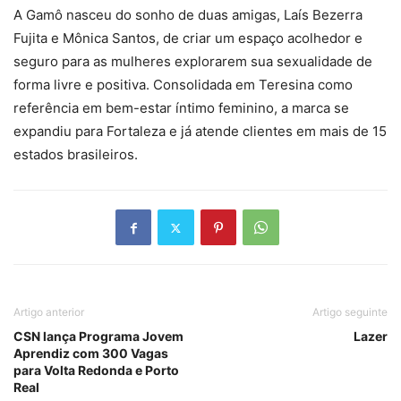
A Gamô nasceu do sonho de duas amigas, Laís Bezerra
Fujita e Mônica Santos, de criar um espaço acolhedor e
seguro para as mulheres explorarem sua sexualidade de
forma livre e positiva. Consolidada em Teresina como
referência em bem-estar íntimo feminino, a marca se
expandiu para Fortaleza e já atende clientes em mais de 15
estados brasileiros.
Artigo anterior
Artigo seguinte
CSN lança Programa Jovem
Lazer
Aprendiz com 300 Vagas
para Volta Redonda e Porto
Real