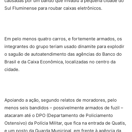
causadas por um bando que invadiu a pequena cidade do
Sul Fluminense para roubar caixas eletrônicos.
Em pelo menos quatro carros, e fortemente armados, os
integrantes do grupo teriam usado dinamite para explodir
o saguão de autoatendimento das agências do Banco do
Brasil e da Caixa Econômica, localizadas no centro da
cidade.
Apoiando a ação, segundo relatos de moradores, pelo
menos seis bandidos – possivelmente armados de fuzil –
atacaram até o DPO (Departamento de Policiamento
Ostensivo) da Polícia Militar, que fica na entrada de Quatis,
e um posto da Guarda Municipal, em frente à agência da