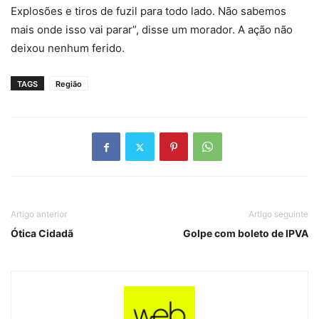
Explosões e tiros de fuzil para todo lado. Não sabemos
mais onde isso vai parar”, disse um morador. A ação não
deixou nenhum ferido.
TAGS
Região
Artigo anterior
Artigo seguinte
Ótica Cidadã
Golpe com boleto de IPVA