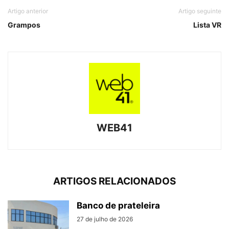
Artigo anterior
Artigo seguinte
Grampos
Lista VR
WEB41
ARTIGOS RELACIONADOS
Banco de prateleira
27 de julho de 2026