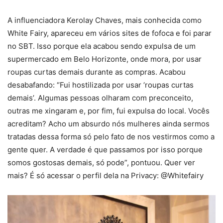
A influenciadora Kerolay Chaves, mais conhecida como
White Fairy, apareceu em vários sites de fofoca e foi parar
no SBT. Isso porque ela acabou sendo expulsa de um
supermercado em Belo Horizonte, onde mora, por usar
roupas curtas demais durante as compras. Acabou
desabafando: “Fui hostilizada por usar ‘roupas curtas
demais’. Algumas pessoas olharam com preconceito,
outras me xingaram e, por fim, fui expulsa do local. Vocês
acreditam? Acho um absurdo nós mulheres ainda sermos
tratadas dessa forma só pelo fato de nos vestirmos como a
gente quer. A verdade é que passamos por isso porque
somos gostosas demais, só pode”, pontuou. Quer ver
mais? É só acessar o perfil dela na Privacy: @Whitefairy