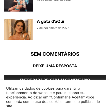
A gata d’aQui
7 de dezembro de 2025
SEM COMENTÁRIOS
DEIXE UMA RESPOSTA
ENTRE PARA DEIXAR UM COMENTÁRIO
Utilizamos dados de cookies para garantir o
funcionamento do website e para melhorar sua
experiência. Ao clicar em “Confirmar e Aceitar” você
concorda com o uso dos cookies, termos e políticas do
Home
Editorias
Coluna Social
Grampos
site.