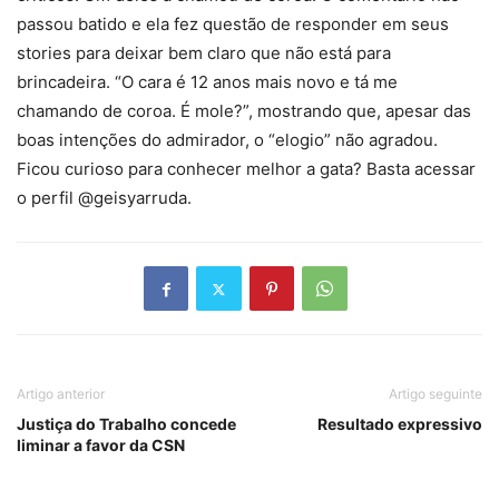
passou batido e ela fez questão de responder em seus
stories para deixar bem claro que não está para
brincadeira. “O cara é 12 anos mais novo e tá me
chamando de coroa. É mole?”, mostrando que, apesar das
boas intenções do admirador, o “elogio” não agradou.
Ficou curioso para conhecer melhor a gata? Basta acessar
o perfil @geisyarruda.
Artigo anterior
Artigo seguinte
Justiça do Trabalho concede
Resultado expressivo
liminar a favor da CSN