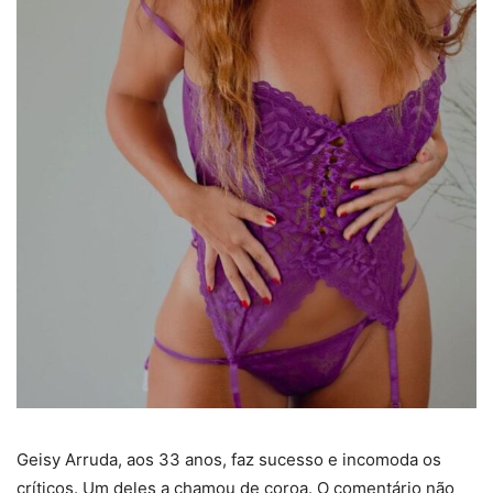
Geisy Arruda, aos 33 anos, faz sucesso e incomoda os
críticos. Um deles a chamou de coroa. O comentário não