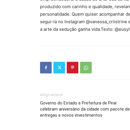
produzido com carinho e qualidade, revela
personalidade. Quem quiser acompanhar de 
segui-la no Instagram @vanessa_criistrine e
a arte da sedução ganha vida.Texto: @eusyl
Artigo anterior
Governo do Estado e Prefeitura de Piraí
celebram aniversário da cidade com pacote de
entregas e novos investimentos