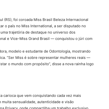
l (RS), foi coroada Miss Brasil Beleza Internacional
ar o país no Miss International, a ser disputado no
 uma trajetória de destaque no universo dos
onal e Vice-Miss Grand Brasil — conquistou o júri com
dora, modelo e estudante de Odontologia, mostrando
tica. “Ser Miss é sobre representar mulheres reais —
star o mundo com propósito”, disse a nova rainha logo
ia carioca que vem conquistando cada vez mais
 muita sensualidade, autenticidade e visão
na Privacy, onde compartilha um trabalho exclusivo,