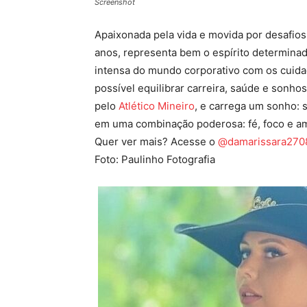
Screenshot
Apaixonada pela vida e movida por desafio
anos, representa bem o espírito determinado 
intensa do mundo corporativo com os cuid
possível equilibrar carreira, saúde e sonhos
pelo
Atlético Mineiro
, e carrega um sonho:
em uma combinação poderosa: fé, foco e am
Quer ver mais? Acesse o
@damarissara270
Foto: Paulinho Fotografia