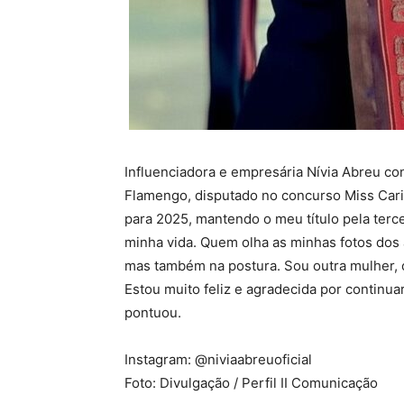
Influenciadora e empresária Nívia Abreu con
Flamengo, disputado no concurso Miss Cario
para 2025, mantendo o meu título pela terc
minha vida. Quem olha as minhas fotos dos 
mas também na postura. Sou outra mulher, o
Estou muito feliz e agradecida por continu
pontuou.
Instagram: @niviaabreuoficial
Foto: Divulgação / Perfil II Comunicação