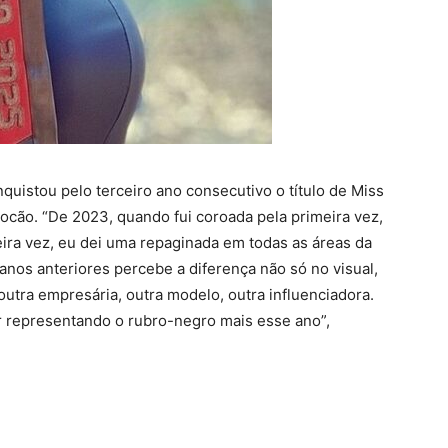
quistou pelo terceiro ano consecutivo o título de Miss
cão. “De 2023, quando fui coroada pela primeira vez,
eira vez, eu dei uma repaginada em todas as áreas da
anos anteriores percebe a diferença não só no visual,
utra empresária, outra modelo, outra influenciadora.
ar representando o rubro-negro mais esse ano”,