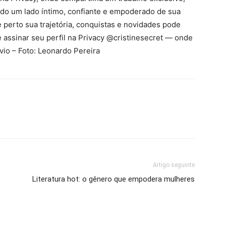
ndo um lado íntimo, confiante e empoderado de sua
perto sua trajetória, conquistas e novidades pode
 assinar seu perfil na Privacy @cristinesecret — onde
vio – Foto: Leonardo Pereira
Artigo seguinte
Literatura hot: o gênero que empodera mulheres