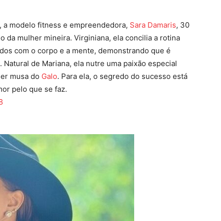
s, a modelo fitness e empreendedora,
Sara Damaris
,
30
da mulher mineira. Virginiana, ela concilia a rotina
ados com o corpo e a mente, demonstrando que é
. Natural de Mariana, ela nutre uma paixão especial
 ser musa do
Galo
. Para ela, o segredo do sucesso está
or pelo que se faz.
8