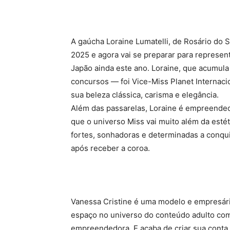
A gaúcha Loraine Lumatelli, de Rosário do Su
2025 e agora vai se preparar para represent
Japão ainda este ano. Loraine, que acumula
concursos — foi Vice-Miss Planet Internaci
sua beleza clássica, carisma e elegância.
Além das passarelas, Loraine é empreende
que o universo Miss vai muito além da esté
fortes, sonhadoras e determinadas a conqui
após receber a coroa.
Vanessa Cristine é uma modelo e empresár
espaço no universo do conteúdo adulto com
empreendedora. E acaba de criar sua conta 