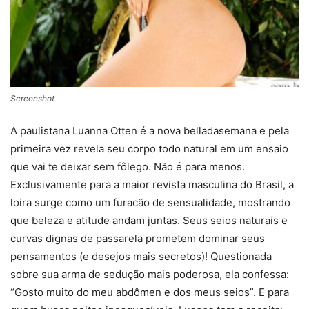
Screenshot
A paulistana Luanna Otten
é a
nova belladasemana e pela
primeira vez revela seu corpo todo natural em um ensaio
que vai te deixar sem fôlego. Não é para menos.
Exclusivamente para a maior revista masculina do Brasil, a
loira surge como um furacão de sensualidade, mostrando
que beleza e atitude andam juntas. Seus seios naturais e
curvas dignas de passarela prometem dominar seus
pensamentos (e desejos mais secretos)! Questionada
sobre sua arma de sedução mais poderosa, ela confessa:
“Gosto muito do meu abdômen e dos meus seios”. E para