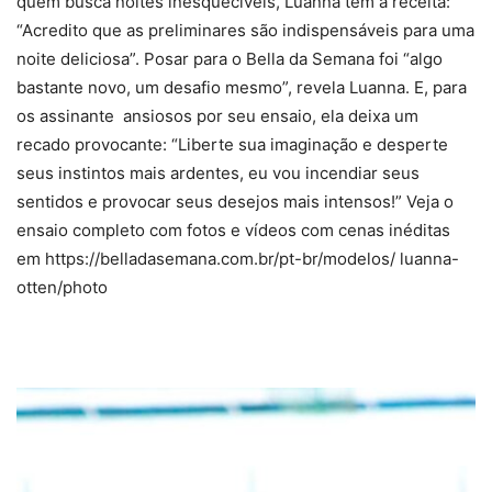
quem busca noites inesquecíveis, Luanna tem a receita:
“Acredito que as preliminares são indispensáveis para uma
noite deliciosa”. Posar para o Bella da Semana foi “algo
bastante novo, um desafio mesmo”, revela Luanna. E, para
os assinante ansiosos por seu ensaio, ela deixa um
recado provocante: “Liberte sua imaginação e desperte
seus instintos mais ardentes, eu vou incendiar seus
sentidos e provocar seus desejos mais intensos!” Veja o
ensaio completo com fotos e vídeos com cenas inéditas
em https://belladasemana.com.br/pt-br/modelos/ luanna-
otten/photo