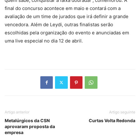
quem sabe, conquistar a faixa dourada!”, comemorou. A
final do concurso acontece em maio e contará com a
avaliação de um time de jurados que irá definir a grande
vencedora. Além de Leydi, outras finalistas serão
escolhidas pela organização do evento e anunciadas em
uma live especial no dia 12 de abril.
Artigo anterior
Artigo seguinte
Metalúrgicos da CSN
Curtas Volta Redonda
aprovaram proposta da
empresa