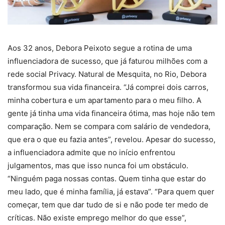
Aos 32 anos, Debora
Peixoto segue
a rotina de uma
influenciadora de sucesso, que já faturou milhões com a
rede social Privacy. Natural de Mesquita, no Rio, Debora
transformou sua vida financeira. “Já comprei dois carros,
minha cobertura e um apartamento para o meu filho. A
gente já tinha uma vida financeira ótima, mas hoje não tem
comparação. Nem se compara com salário de vendedora,
que era o que eu fazia antes”, revelou. Apesar do sucesso,
a influenciadora admite que no início enfrentou
julgamentos, mas que isso nunca foi um obstáculo.
“Ninguém paga nossas contas. Quem tinha que estar do
meu lado, que é minha família, já estava”. “Para quem quer
começar, tem que dar tudo de si e não pode ter medo de
críticas. Não existe emprego melhor do que esse”,