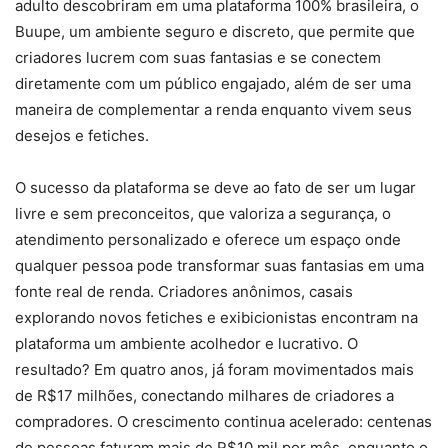
adulto descobriram em uma plataforma 100% brasileira, o
Buupe, um ambiente seguro e discreto, que permite que
criadores lucrem com suas fantasias e se conectem
diretamente com um público engajado, além de ser uma
maneira de complementar a renda enquanto vivem seus
desejos e fetiches.
O sucesso da plataforma se deve ao fato de ser um lugar
livre e sem preconceitos, que valoriza a segurança, o
atendimento personalizado e oferece um espaço onde
qualquer pessoa pode transformar suas fantasias em uma
fonte real de renda. Criadores anônimos, casais
explorando novos fetiches e exibicionistas encontram na
plataforma um ambiente acolhedor e lucrativo. O
resultado? Em quatro anos, já foram movimentados mais
de R$17 milhões, conectando milhares de criadores a
compradores. O crescimento continua acelerado: centenas
de pessoas faturam mais de R$10 mil por mês, enquanto o