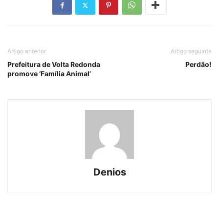
Artigo anterior
Artigo seguinte
Prefeitura de Volta Redonda
Perdão!
promove ‘Família Animal’
Denios