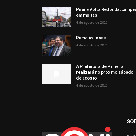
Piraí e Volta Redonda, campe
em multas
4 de agosto de 2026
Rumo às urnas
4 de agosto de 2026
A Prefeitura de Pinheiral
realizará no próximo sábado, 
de agosto
4 de agosto de 2026
SO