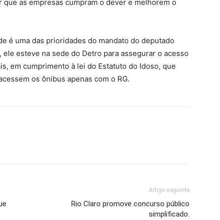
tir que as empresas cumpram o dever e melhorem o
dade é uma das prioridades do mandato do deputado
o, ele esteve na sede do Detro para assegurar o acesso
is, em cumprimento à lei do Estatuto do Idoso, que
 acessem os ônibus apenas com o RG.
Artigo seguinte
ue
Rio Claro promove concurso público
simplificado.