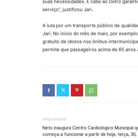
suas necessidades. E cabe ao Detro garan
serviço”, justificou Jari.
A luta por um transporte público de quali
Jari. No início do mês de maio, por exempl
gratuito de idosos nos ônibus intermunicipa
permite que passageiros acima de 65 anos
Artigo anterior
Neto inaugura Centro Cardiológico Municipal q
começa a funcionar a partir de hoje, terça, 30,