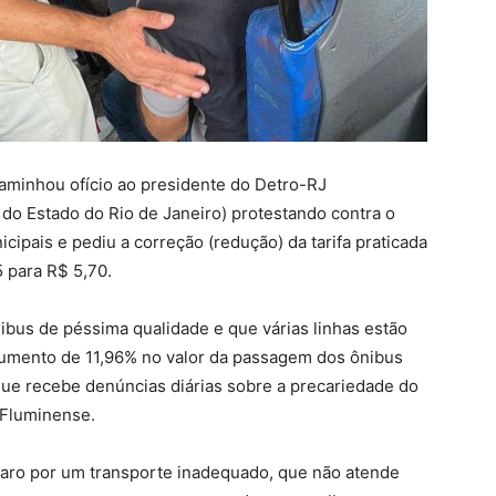
caminhou ofício ao presidente do Detro-RJ
do Estado do Rio de Janeiro) protestando contra o
ipais e pediu a correção (redução) da tarifa praticada
 para R$ 5,70.
bus de péssima qualidade e que várias linhas estão
aumento de 11,96% no valor da passagem dos ônibus
 que recebe denúncias diárias sobre a precariedade do
 Fluminense.
aro por um transporte inadequado, que não atende