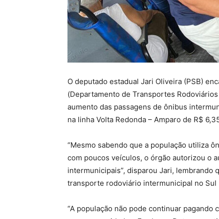
O deputado estadual Jari Oliveira (PSB) en
(Departamento de Transportes Rodoviários 
aumento das passagens de ônibus intermunic
na linha Volta Redonda – Amparo de R$ 6,35
“Mesmo sabendo que a população utiliza ôni
com poucos veículos, o órgão autorizou o 
intermunicipais”, disparou Jari, lembrando
transporte rodoviário intermunicipal no Sul
“A população não pode continuar pagando c