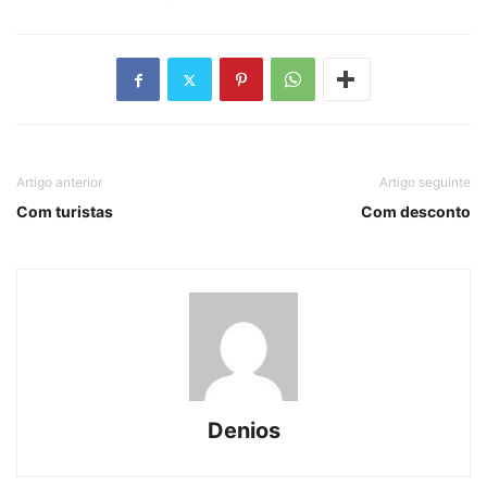
Artigo anterior
Artigo seguinte
Com turistas
Com desconto
Denios