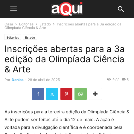
Casa
Editorias
Estado
Inscrições abertas para a 3a edição da
Olimpíada Ciência & Arte
Editorias
Estado
Inscrições abertas para a 3a
edição da Olimpíada Ciência
& Arte
477
0
Por
Denios
-
28 de abril de 2025
As inscrições para a terceira edição da Olimpíada Ciência &
Arte podem ser feitas até o dia 12 de maio. A ação é
voltada para a divulgação científica e é coordenada pela