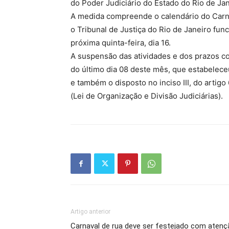
do Poder Judiciário do Estado do Rio de Jan
A medida compreende o calendário do Carna
o Tribunal de Justiça do Rio de Janeiro fun
próxima quinta-feira, dia 16.
A suspensão das atividades e dos prazos c
do último dia 08 deste mês, que estabeleceu
e também o disposto no inciso III, do artigo
(Lei de Organização e Divisão Judiciárias).
Artigo anterior
Carnaval de rua deve ser festejado com atenç