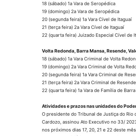
18 (sábado) 1a Vara de Seropédica
19 (domingo) 2a Vara de Seropédica
20 (segunda feira) 1a Vara Cível de Itaguaí
21 (terça feira) 2a Vara Cível de Itaguaí
22 (quarta feira) Juizado Especial Cível de I
Volta Redonda, Barra Mansa, Resende, Valen
18 (sábado) 1a Vara Criminal de Volta Redo
19 (domingo) 2a Vara Criminal de Volta Red
20 (segunda feira) 1a Vara Criminal de Res
21 (terça feira) 2a Vara Criminal de Resende
22 (quarta feira) 1a Vara de Família de Barr
Atividades e prazos nas unidades do Poder
O presidente do Tribunal de Justiça do Ri
Cardozo, assinou Ato Executivo no 33/ 202
nos próximos dias 17, 20, 21 e 22 deste mês