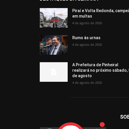
Piraí e Volta Redonda, campe
em multas
4 de agosto de 2026
Rumo às urnas
4 de agosto de 2026
A Prefeitura de Pinheiral
realizará no próximo sábado, 
de agosto
4 de agosto de 2026
SO