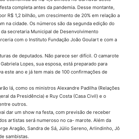
 festa completa antes da pandemia. Desse montante,
por R$ 1,2 bilhão, um crescimento de 20% em relação a
ram na cidade. Os números são da segunda edição do
 da secretaria Municipal de Desenvolvimento
rceria com o Instituto Fundação João Goulart e com a
aturas de deputados. Não parece ser difícil. O camarote
 Gabriela Lopes, sua esposa, está preparado para
lva este ano e já tem mais de 100 confirmações de
rão lá, como os ministros Alexandre Padilha (Relações
eral da Presidência) e Ruy Costa (Casa Civil) e o
ntre outros.
vai dar um show na festa, com previsão de receber
 dos artistas será numeroso no ca- marote. Além da
ge Aragão, Sandra de Sá, Júlio Sereno, Arlindinho, Jô
de sambistas.