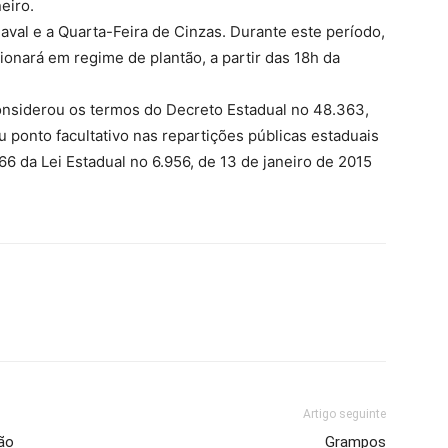
eiro.
val e a Quarta-Feira de Cinzas. Durante este período,
cionará em regime de plantão, a partir das 18h da
onsiderou os termos do Decreto Estadual no 48.363,
 ponto facultativo nas repartições públicas estaduais
 66 da Lei Estadual no 6.956, de 13 de janeiro de 2015
Artigo seguinte
ão
Grampos