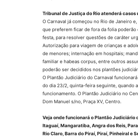
Tribunal de Justiça do Rio atenderá casos
O Carnaval já começou no Rio de Janeiro e,
que preferem ficar de fora da folia poderão
festa, para resolver questões de caráter ur
Autorização para viagem de crianças e adol
de menores; internação em hospitais; manda
familiar e habeas corpus, entre outros ass
poderão ser decididos nos plantões judiciár
O Plantão Judiciário do Carnaval funcionará 
do dia 23/2, quinta-feira seguinte, quando 
funcionamento. O Plantão Judiciário no Cent
Dom Manuel s/no, Praça XV, Centro.
Veja onde funcionará o Plantão Judiciário
Itaguaí, Mangaratiba, Angra dos Reis, Par
Rio Claro, Barra do Piraí, Piraí, Pinheiral e 