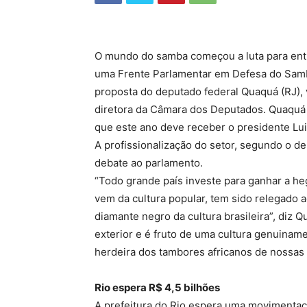
O mundo do samba começou a luta para entra
uma Frente Parlamentar em Defesa do Samba 
proposta do deputado federal Quaquá (RJ), 
diretora da Câmara dos Deputados. Quaquá 
que este ano deve receber o presidente Luiz
A profissionalização do setor, segundo o dep
debate ao parlamento.
“Todo grande país investe para ganhar a h
vem da cultura popular, tem sido relegado 
diamante negro da cultura brasileira”, diz 
exterior e é fruto de uma cultura genuinamen
herdeira dos tambores africanos de nossas 
Rio espera R$ 4,5 bilhões
A prefeitura do Rio espera uma movimentaç