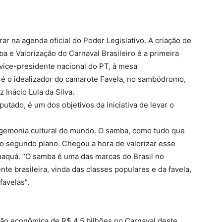
r na agenda oficial do Poder Legislativo. A criação de
e Valorização do Carnaval Brasileiro é a primeira
vice-presidente nacional do PT, à mesa
é o idealizador do camarote Favela, no sambódromo,
 Inácio Lula da Silva.
utado, é um dos objetivos da iniciativa de levar o
egemonia cultural do mundo. O samba, como tudo que
ao segundo plano. Chegou a hora de valorizar esse
Quaquá. “O samba é uma das marcas do Brasil no
te brasileira, vinda das classes populares e da favela,
favelas”.
ão econômica de R$ 4,5 bilhões no Carnaval deste