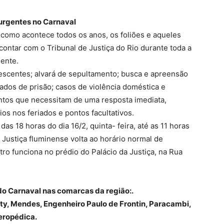
 urgentes no Carnaval
 como acontece todos os anos, os foliões e aqueles
 contar com o Tribunal de Justiça do Rio durante toda a
gente.
escentes; alvará de sepultamento; busca e apreensão
dos de prisão; casos de violência doméstica e
untos que necessitam de uma resposta imediata,
ios nos feriados e pontos facultativos.
das 18 horas do dia 16/2, quinta- feira, até as 11 horas
a Justiça fluminense volta ao horário normal de
ro funciona no prédio do Palácio da Justiça, na Rua
 do Carnaval nas comarcas da região:.
aty, Mendes, Engenheiro Paulo de Frontin, Paracambi,
Seropédica.