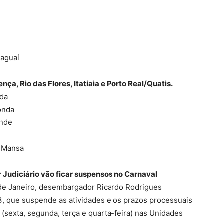
taguaí
ça, Rio das Flores, Itatiaia e Porto Real/Quatis.
nda
onda
ende
a Mansa
 Judiciário vão ficar suspensos no Carnaval
o de Janeiro, desembargador Ricardo Rodrigues
3, que suspende as atividades e os prazos processuais
 (sexta, segunda, terça e quarta-feira) nas Unidades