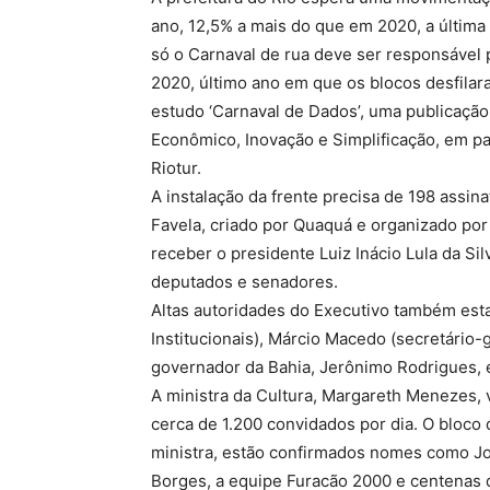
ano, 12,5% a mais do que em 2020, a última
só o Carnaval de rua deve ser responsável 
2020, último ano em que os blocos desfila
estudo ‘Carnaval de Dados’, uma publicação
Econômico, Inovação e Simplificação, em pa
Riotur.
A instalação da frente precisa de 198 assin
Favela, criado por Quaquá e organizado por
receber o presidente Luiz Inácio Lula da Si
deputados e senadores.
Altas autoridades do Executivo também esta
Institucionais), Márcio Macedo (secretário-g
governador da Bahia, Jerônimo Rodrigues, e
A ministra da Cultura, Margareth Menezes, 
cerca de 1.200 convidados por dia. O bloco
ministra, estão confirmados nomes como Jor
Borges, a equipe Furacão 2000 e centenas 