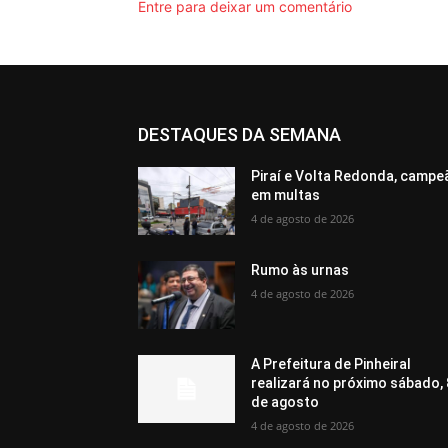
Entre para deixar um comentário
DESTAQUES DA SEMANA
Piraí e Volta Redonda, campe
em multas
4 de agosto de 2026
Rumo às urnas
4 de agosto de 2026
A Prefeitura de Pinheiral
realizará no próximo sábado, 
de agosto
4 de agosto de 2026