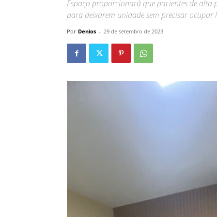
Espaço proporcionará que pacientes de alta 
para deixarem unidade sem precisar ocupar l
Por
Denios
-
29 de setembro de 2023