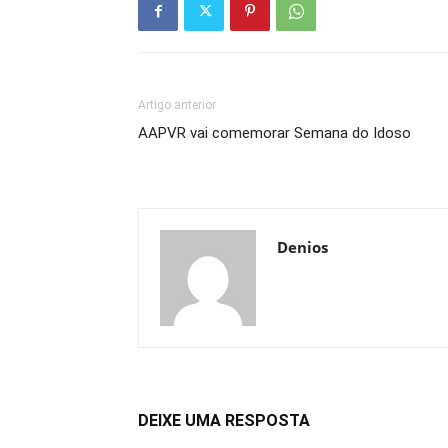
Artigo anterior
AAPVR vai comemorar Semana do Idoso
Denios
DEIXE UMA RESPOSTA