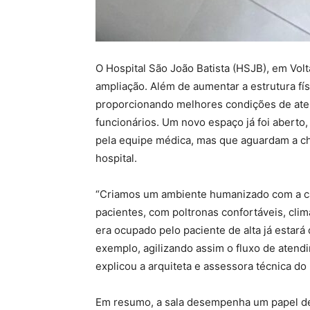
O Hospital São João Batista (HSJB), em Vol
ampliação. Além de aumentar a estrutura fís
proporcionando melhores condições de aten
funcionários. Um novo espaço já foi aberto,
pela equipe médica, mas que aguardam a che
hospital.
“Criamos um ambiente humanizado com a cap
pacientes, com poltronas confortáveis, clim
era ocupado pelo paciente de alta já estará
exemplo, agilizando assim o fluxo de atend
explicou a arquiteta e assessora técnica do
Em resumo, a sala desempenha um papel de