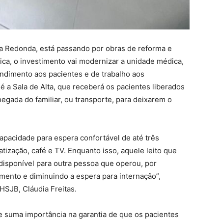
ta Redonda, está passando por obras de reforma e
ica, o investimento vai modernizar a unidade médica,
dimento aos pacientes e de trabalho aos
 é a Sala de Alta, que receberá os pacientes liberados
gada do familiar, ou transporte, para deixarem o
acidade para espera confortável de até três
atização, café e TV. Enquanto isso, aquele leito que
 disponível para outra pessoa que operou, por
imento e diminuindo a espera para internação”,
 HSJB, Cláudia Freitas.
 suma importância na garantia de que os pacientes