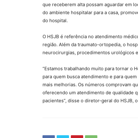
que receberem alta possam aguardar em loc
do ambiente hospitalar para a casa, promov
do hospital.
O HSJB é referência no atendimento médic
região. Além da traumato-ortopedia, o hos
neurocirurgias, procedimentos urológicos e
“Estamos trabalhando muito para tornar o H
para quem busca atendimento e para quem a
mais melhorias. Os números comprovam que
oferecendo um atendimento de qualidade que
pacientes”, disse o diretor-geral do HSJB, o