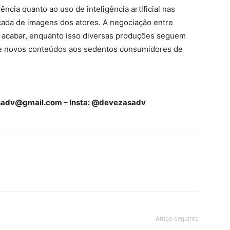
cia quanto ao uso de inteligência artificial nas
icada de imagens dos atores. A negociação entre
de acabar, enquanto isso diversas produções seguem
l de novos conteúdos aos sedentos consumidores de
sadv@gmail.com
– Insta: @devezasadv
Artigo seguinte