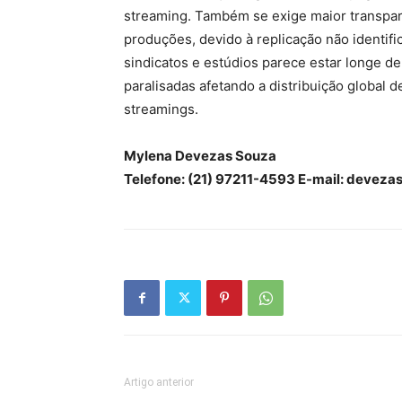
streaming. Também se exige maior transparên
produções, devido à replicação não identif
sindicatos e estúdios parece estar longe 
paralisadas afetando a distribuição globa
streamings.
Mylena Devezas Souza
Telefone: (21) 97211-4593 E-mail:
deveza
Artigo anterior