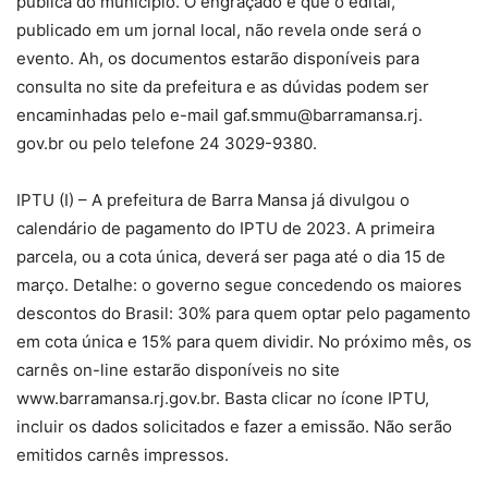
pública do município. O engraçado é que o edital,
publicado em um jornal local, não revela onde será o
evento. Ah, os documentos estarão disponíveis para
consulta no site da prefeitura e as dúvidas podem ser
encaminhadas pelo e-mail
gaf.smmu@barramansa.rj
.
gov.br ou pelo telefone 24 3029-9380.
IPTU (I) – A prefeitura de Barra Mansa já divulgou o
calendário de pagamento do IPTU de 2023. A primeira
parcela, ou a cota única, deverá ser paga até o dia 15 de
março. Detalhe: o governo segue concedendo os maiores
descontos do Brasil: 30% para quem optar pelo pagamento
em cota única e 15% para quem dividir. No próximo mês, os
carnês on-line estarão disponíveis no site
www.barramansa.rj.gov.br. Basta clicar no ícone IPTU,
incluir os dados solicitados e fazer a emissão. Não serão
emitidos carnês impressos.