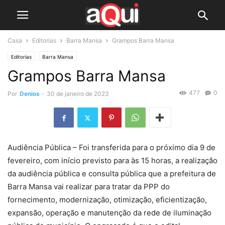
Casa
Editorias
Barra Mansa
Grampos Barra Mansa
Editorias
Barra Mansa
Grampos Barra Mansa
477
0
Por
Denios
-
30 de janeiro de 2023
Audiência Pública – Foi transferida para o próximo dia 9 de
fevereiro, com início previsto para às 15 horas, a realização
da audiência pública e consulta pública que a prefeitura de
Barra Mansa vai realizar para tratar da PPP do
fornecimento, modernização, otimização, eficientização,
expansão, operação e manutenção da rede de iluminação