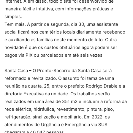
internet. Além disso, todo o site foi desenvolvido de
maneira fácil e intuitiva, com informações práticas e
simples.
Tem mais. A partir de segunda, dia 30, uma assistente
social ficará nos cemitérios locais diariamente recebendo
e auxiliando as famílias neste momento de luto. Outra
novidade é que os custos obituários agora podem ser
pagos via PIX ou parcelados em até seis vezes.
Santa Casa – O Pronto-Socorro da Santa Casa será
reformado e revitalizado. O assunto foi tema de uma
reunião na quarta, 25, entre o prefeito Rodrigo Drable e a
diretoria Executiva da unidade. Os trabalhos serão
realizados em uma área de 351 m2 e incluem a reforma da
rede elétrica, hidráulica, revestimento, pintura, piso,
refrigeração, sinalização e mobiliário. Em 2022, os
atendimentos de Urgência e Emergência via SUS
chegaram a 40.047 pessoas.