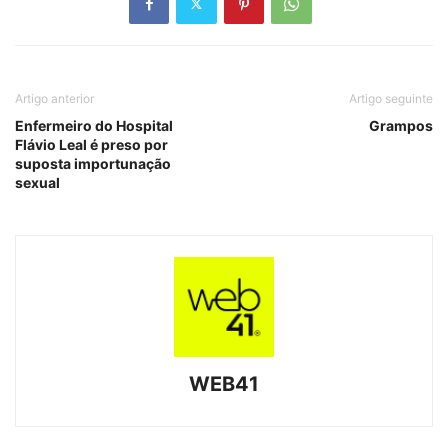
Artigo anterior
Artigo seguinte
Enfermeiro do Hospital
Grampos
Flávio Leal é preso por
suposta importunação
sexual
WEB41