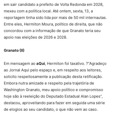
em sair candidato a prefeito de Volta Redonda em 2028,
mexeu com a política local. Até ontem, sexta, 13, a
reportagem tinha sido lida por mais de 50 mil internautas.
Entre eles, Hermiton Moura, político de direita, que não
concordou com a informação de que Granato teria seu
apoio nas eleições de 2026 e 2028.
Granato (II)
Em mensagem ao
aQui
, Hermiton foi taxativo.
?“
Agradeço
ao Jornal Aqui pelo espaço e, em respeito aos leitores,
solicito respeitosamente a publicação desta retificação.
Embora nutra amizade e respeito pela trajetória de
Washington Granato, meu apoio político e compromisso
hoje são à reeleição do Deputado Estadual Alan Lopes”,
destacou, aproveitando para fazer em seguida uma série
de elogios ao seu candidato, o que não vem ao caso.