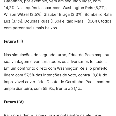
Garotinho, por exemplo, vem em segundo lugar, com
14,2%. Na sequência, aparecem Washington Reis (5,7%),
Wilson Witzel (3,5%), Glauber Braga (3,3%), Bombeiro Rafa
Luz (3,1%), Douglas Ruas (1,6%) e Ítalo Marsili (0,6%), todos
com percentuais mais baixos.
Futuro (III)
Nas simulações de segundo turno, Eduardo Paes ampliou
sua vantagem e venceria todos os adversários testados.
Em um confronto direto com Washington Reis, o prefeito
lidera com 57,5% das intenções de voto, contra 19,8% do
improvável adversário. Diante de Garotinho, Paes mantém
ampla dianteira, com 55,9%, frente a 21,1%.
Futuro (IV)
Para presidente, a pesquisa aponta entre os eleitores