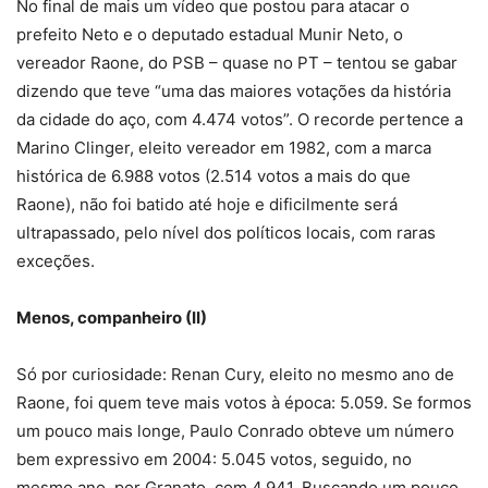
No final de mais um vídeo que postou para atacar o
prefeito Neto e o deputado estadual Munir Neto, o
vereador Raone, do PSB – quase no PT – tentou se gabar
dizendo que teve “uma das maiores votações da história
da cidade do aço, com 4.474 votos”. O recorde pertence a
Marino Clinger, eleito vereador em 1982, com a marca
histórica de 6.988 votos (2.514 votos a mais do que
Raone), não foi batido até hoje e dificilmente será
ultrapassado, pelo nível dos políticos locais, com raras
exceções.
Menos, companheiro (II)
Só por curiosidade: Renan Cury, eleito no mesmo ano de
Raone, foi quem teve mais votos à época: 5.059. Se formos
um pouco mais longe, Paulo Conrado obteve um número
bem expressivo em 2004: 5.045 votos, seguido, no
mesmo ano, por Granato, com 4.941. Buscando um pouco