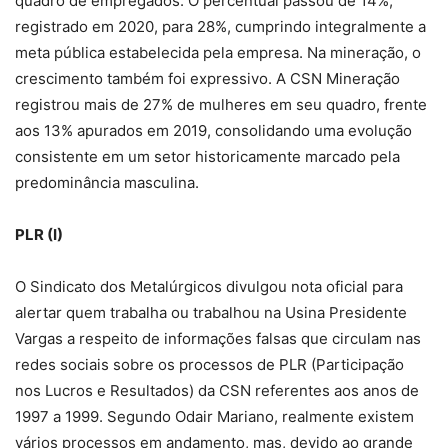
quadro de empregados. O percentual passou de 14%,
registrado em 2020, para 28%, cumprindo integralmente a
meta pública estabelecida pela empresa. Na mineração, o
crescimento também foi expressivo. A CSN Mineração
registrou mais de 27% de mulheres em seu quadro, frente
aos 13% apurados em 2019, consolidando uma evolução
consistente em um setor historicamente marcado pela
predominância masculina.
PLR (I)
O Sindicato dos Metalúrgicos divulgou nota oficial para
alertar quem trabalha ou trabalhou na Usina Presidente
Vargas a respeito de informações falsas que circulam nas
redes sociais sobre os processos de PLR (Participação
nos Lucros e Resultados) da CSN referentes aos anos de
1997 a 1999. Segundo Odair Mariano, realmente existem
vários processos em andamento, mas, devido ao grande