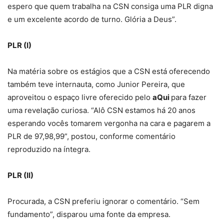
espero que quem trabalha na CSN consiga uma PLR digna
e um excelente acordo de turno. Glória a Deus”.
PLR (I)
Na matéria sobre os estágios que a CSN está oferecendo
também teve internauta, como Junior Pereira, que
aproveitou o espaço livre oferecido pelo
aQui
para fazer
uma revelação curiosa. “Alô CSN estamos há 20 anos
esperando vocês tomarem vergonha na cara e pagarem a
PLR de 97,98,99”, postou, conforme comentário
reproduzido na íntegra.
PLR (II)
Procurada, a CSN preferiu ignorar o comentário. “Sem
fundamento”, disparou uma fonte da empresa.