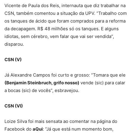
Vicente de Paula dos Reis, internauta que diz trabalhar na
CSN, também comentou a situação da UPV. “Trabalho com
os tanques de ácido que foram comprados para a reforma
da decapagem. R$ 48 milhões só os tanques. E alguns
idiotas, sem cérebro, vem falar que vai ser vendida”,
disparou.
CSN (V)
Já Alexandre Campos foi curto e grosso: “Tomara que ele
(Benjamin Steinbruch, grifo nosso)
vende (sic) para calar
a bocas (sic) de vocês”, esbravejou.
CSN (VI)
Loize Silva foi mais sensata ao comentar na página do
Facebook do
aQui
: “Já que está num momento bom,