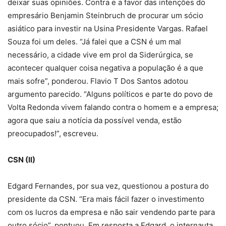
deixar suas opiniões. Contra e a favor das intenções do
empresário Benjamin Steinbruch de procurar um sócio
asiático para investir na Usina Presidente Vargas. Rafael
Souza foi um deles. “Já falei que a CSN é um mal
necessário, a cidade vive em prol da Siderúrgica, se
acontecer qualquer coisa negativa a população é a que
mais sofre”, ponderou. Flavio T Dos Santos adotou
argumento parecido. “Alguns políticos e parte do povo de
Volta Redonda vivem falando contra o homem e a empresa;
agora que saiu a notícia da possível venda, estão
preocupados!”, escreveu.
CSN (II)
Edgard Fernandes, por sua vez, questionou a postura do
presidente da CSN. “Era mais fácil fazer o investimento
com os lucros da empresa e não sair vendendo parte para
outro sócio”, pontuou. Em resposta a Edgard, o internauta