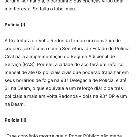
Jardim Normândia, o parquinho das crianças virou uma
minifloresta. Só falta o lobo-mau.
Polícia (I)
A Prefeitura de Volta Redonda firmou um convênio de
cooperação técnica com a Secretaria de Estado de Polícia
Civil para a implementação do Regime Adicional de
Serviço (RAS). Por ele, a cidade do aço terá um reforço
mensal de até 62 policiais civis que poderão trabalhar em
seus horários de folga na 93ª Delegacia de Polícia, e até
31 na Deam, o que equivale a um reforço diário de três
policiais a mais em Volta Redonda – dois na 93ª DP e um
na Deam.
Polícia (II)
“Esse convênio mostra que o Poder Público não mede