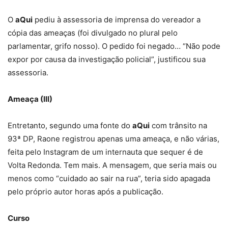
O
aQui
pediu à assessoria de imprensa do vereador a
cópia das ameaças (foi divulgado no plural pelo
parlamentar, grifo nosso). O pedido foi negado… “Não pode
expor por causa da investigação policial”, justificou sua
assessoria.
Ameaça (III)
Entretanto, segundo uma fonte do
aQui
com trânsito na
93ª DP, Raone registrou apenas uma ameaça, e não várias,
feita pelo Instagram de um internauta que sequer é de
Volta Redonda. Tem mais. A mensagem, que seria mais ou
menos como “cuidado ao sair na rua”, teria sido apagada
pelo próprio autor horas após a publicação.
Curso