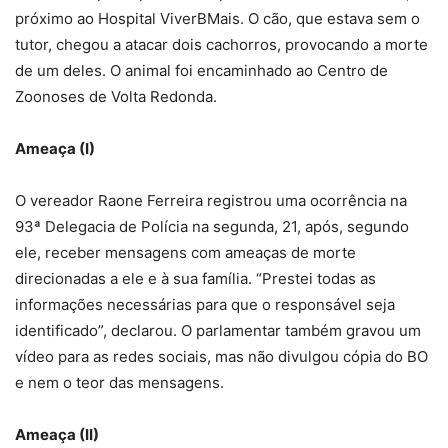
próximo ao Hospital ViverBMais. O cão, que estava sem o
tutor, chegou a atacar dois cachorros, provocando a morte
de um deles. O animal foi encaminhado ao Centro de
Zoonoses de Volta Redonda.
Ameaça (I)
O vereador Raone Ferreira registrou uma ocorrência na
93ª Delegacia de Polícia na segunda, 21, após, segundo
ele, receber mensagens com ameaças de morte
direcionadas a ele e à sua família. “Prestei todas as
informações necessárias para que o responsável seja
identificado”, declarou. O parlamentar também gravou um
vídeo para as redes sociais, mas não divulgou cópia do BO
e nem o teor das mensagens.
Ameaça (II)