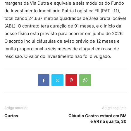
margens da Via Dutra e equivale a seis módulos do Fundo
de Investimento Imobiliário Pátria Logística FII (PAT L11),
totalizando 24.667 metros quadrados de área bruta locável
(ABL). O contrato terá duração de 91 meses, e o início da
posse física está previsto para ocorrer em junho de 2026.
O acordo inclui cláusulas de aviso prévio de 12 meses e
multa proporcional a seis meses de aluguel em caso de
rescisão. O valor do investimento não foi divulgado.
Artigo anterior
Artigo seguinte
Curtas
Cláudio Castro estará em BM
e VR na quarta, 30