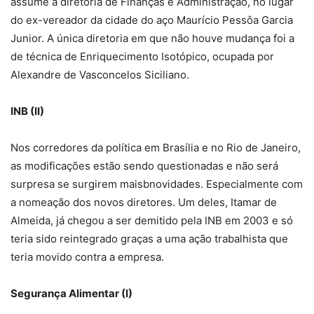
assume a diretoria de Finanças e Administração, no lugar
do ex-vereador da cidade do aço Maurício Pessôa Garcia
Junior. A única diretoria em que não houve mudança foi a
de técnica de Enriquecimento Isotópico, ocupada por
Alexandre de Vasconcelos Siciliano.
INB (II)
Nos corredores da política em Brasília e no Rio de Janeiro,
as modificações estão sendo questionadas e não será
surpresa se surgirem maisbnovidades. Especialmente com
a nomeação dos novos diretores. Um deles, Itamar de
Almeida, já chegou a ser demitido pela INB em 2003 e só
teria sido reintegrado graças a uma ação trabalhista que
teria movido contra a empresa.
Segurança Alimentar (I)