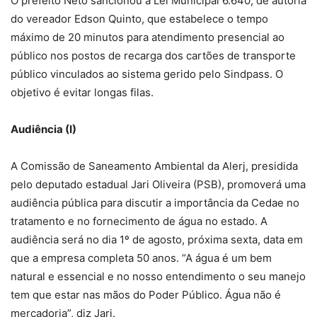
O prefeito Neto sancionou a Lei Municipal 6.640, de autoria
do vereador Edson Quinto, que estabelece o tempo
máximo de 20 minutos para atendimento presencial ao
público nos postos de recarga dos cartões de transporte
público vinculados ao sistema gerido pelo Sindpass. O
objetivo é evitar longas filas.
Audiência (I)
A Comissão de Saneamento Ambiental da Alerj, presidida
pelo deputado estadual Jari Oliveira (PSB), promoverá uma
audiência pública para discutir a importância da Cedae no
tratamento e no fornecimento de água no estado. A
audiência será no dia 1º de agosto, próxima sexta, data em
que a empresa completa 50 anos. “A água é um bem
natural e essencial e no nosso entendimento o seu manejo
tem que estar nas mãos do Poder Público. Água não é
mercadoria”, diz Jari.