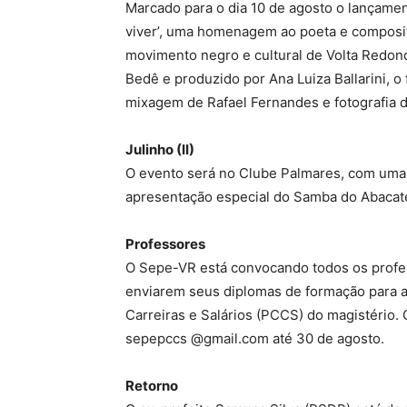
Marcado para o dia 10 de agosto o lançamen
viver’, uma homenagem ao poeta e composit
movimento negro e cultural de Volta Redond
Bedê e produzido por Ana Luiza Ballarini, o
mixagem de Rafael Fernandes e fotografia 
Julinho (II)
O evento será no Clube Palmares, com uma f
apresentação especial do Samba do Abacatei
Professores
O Sepe-VR está convocando todos os profes
enviarem seus diplomas de formação para 
Carreiras e Salários (PCCS) do magistéri
sepepccs @gmail.com até 30 de agosto.
Retorno