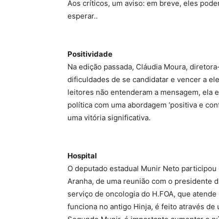
Aos críticos, um aviso: em breve, eles pod
esperar..
Positividade
Na edição passada, Cláudia Moura, diretora-
dificuldades de se candidatar e vencer a e
leitores não entenderam a mensagem, ela es
política com uma abordagem ‘positiva e conf
uma vitória significativa.
Hospital
O deputado estadual Munir Neto participou
Aranha, de uma reunião com o presidente da
serviço de oncologia do H.FOA, que atende 
funciona no antigo Hinja, é feito através d