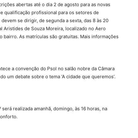
rições abertas até o dia 2 de agosto para as novas
e qualificação profissional para os setores de
s devem se dirigir, de segunda a sexta, das 8 às 20
al Aristides de Souza Moreira, localizado no Aero
 bairro. As matrículas são gratuitas. Mais informações
ontece a convenção do Psol no salão nobre da Câmara
ido um debate sobre o tema ‘A cidade que queremos’.
 será realizada amanhã, domingo, às 16 horas, na
onforto.