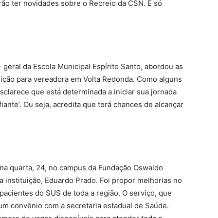
erão ter novidades sobre o Recreio da CSN. É só
 geral da Escola Municipal Espírito Santo, abordou as
leição para vereadora em Volta Redonda. Como alguns
clarece que está determinada a iniciar sua jornada
iante’. Ou seja, acredita que terá chances de alcançar
 na quarta, 24, no campus da Fundação Oswaldo
 instituição, Eduardo Prado. Foi propor melhorias no
pacientes do SUS de toda a região. O serviço, que
e um convênio com a secretaria estadual de Saúde.