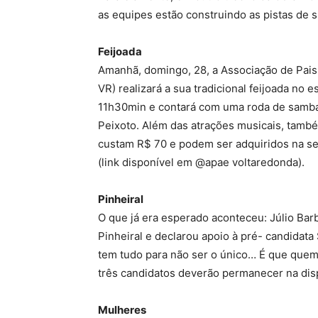
as equipes estão construindo as pistas de s
Feijoada
Amanhã, domingo, 28, a Associação de Pais
VR) realizará a sua tradicional feijoada no 
11h30min e contará com uma roda de samba
Peixoto. Além das atrações musicais, també
custam R$ 70 e podem ser adquiridos na se
(link disponível em @apae voltaredonda).
Pinheiral
O que já era esperado aconteceu: Júlio Bar
Pinheiral e declarou apoio à pré- candidata 
tem tudo para não ser o único… É que quem 
três candidatos deverão permanecer na dis
Mulheres