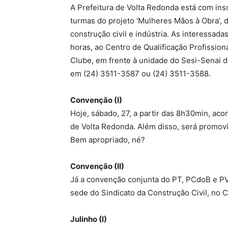
A Prefeitura de Volta Redonda está com insc
turmas do projeto ‘Mulheres Mãos à Obra’, d
construção civil e indústria. As interessada
horas, ao Centro de Qualificação Profission
Clube, em frente à unidade do Sesi-Senai do
em (24) 3511-3587 ou (24) 3511-3588.
Convenção (I)
Hoje, sábado, 27, a partir das 8h30min, ac
de Volta Redonda. Além disso, será promov
Bem apropriado, né?
Convenção (II)
Já a convenção conjunta do PT, PCdoB e PV
sede do Sindicato da Construção Civil, no C
Julinho (I)