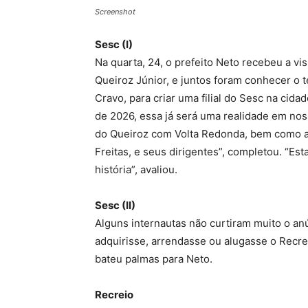
Screenshot
Sesc (I)
Na quarta, 24, o prefeito Neto recebeu a vi
Queiroz Júnior, e juntos foram conhecer o 
Cravo, para criar uma filial do Sesc na cida
de 2026, essa já será uma realidade em nos
do Queiroz com Volta Redonda, bem como apo
Freitas, e seus dirigentes”, completou. “E
história”, avaliou.
Sesc (II)
Alguns internautas não curtiram muito o an
adquirisse, arrendasse ou alugasse o Recre
bateu palmas para Neto.
Recreio