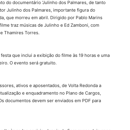
to do documentário ‘Julinho dos Palmares, de tanto
or Julinho dos Palmares, importante figura do
a, que morreu em abril. Dirigido por Pablo Marins
 filme traz músicas de Julinho e Ed Zamboni, com
de Thamires Torres.
esta que inclui a exibição do filme às 19 horas e uma
ro. O evento será gratuito.
sores, ativos e aposentados, de Volta Redonda a
atualização e enquadramento no Plano de Cargos,
o. Os documentos devem ser enviados em PDF para