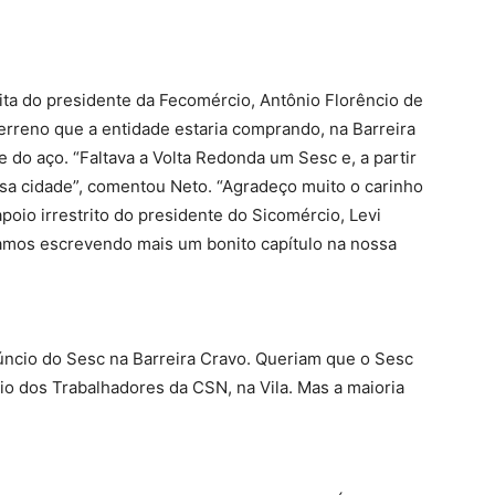
sita do presidente da Fecomércio, Antônio Florêncio de
terreno que a entidade estaria comprando, na Barreira
de do aço. “Faltava a Volta Redonda um Sesc e, a partir
sa cidade”, comentou Neto. “Agradeço muito o carinho
io irrestrito do presidente do Sicomércio, Levi
stamos escrevendo mais um bonito capítulo na nossa
úncio do Sesc na Barreira Cravo. Queriam que o Sesc
io dos Trabalhadores da CSN, na Vila. Mas a maioria