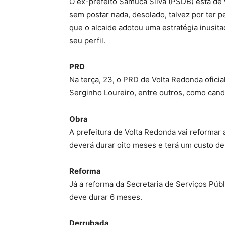
O ex-prefeito Samuca Silva (PSDB) está de v
sem postar nada, desolado, talvez por ter p
que o alcaide adotou uma estratégia inusit
seu perfil.
PRD
Na terça, 23, o PRD de Volta Redonda ofici
Serginho Loureiro, entre outros, como cand
Obra
A prefeitura de Volta Redonda vai reformar 
deverá durar oito meses e terá um custo de
Reforma
Já a reforma da Secretaria de Serviços Públ
deve durar 6 meses.
Derrubada