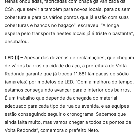
telhas onduladas, fabricadas com chapa galvanizada da
CSN, que serviria também para novos locais, para os sem
cobertura e para os vários pontos que já estão com suas
coberturas e bancos no bagaço”, escreveu. “A longa
espera pelo transporte nestes locais já é triste o bastante”,
desabafou.
LED (I) –
Apesar das dezenas de reclamações, que chegam
de vários bairros da cidade do aço, a prefeitura de Volta
Redonda garante que já trocou 11.681 lâmpadas de sódio
(amarelas) por modelos de LED. “Com a melhora do tempo,
estamos conseguindo avançar para o interior dos bairros.
É um trabalho que depende da chegada do material
adequado para cada tipo de rua ou avenida, e as equipes
estão conseguindo seguir o cronograma. Sabemos que
ainda falta muito, mas vamos chegar a todos os pontos de
Volta Redonda”, comemora o prefeito Neto.