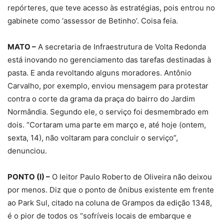
repórteres, que teve acesso às estratégias, pois entrou no
gabinete como ‘assessor de Betinho’. Coisa feia.
MATO –
A secretaria de Infraestrutura de Volta Redonda
está inovando no gerenciamento das tarefas destinadas à
pasta. E anda revoltando alguns moradores. Antônio
Carvalho, por exemplo, enviou mensagem para protestar
contra o corte da grama da praça do bairro do Jardim
Normândia. Segundo ele, o serviço foi desmembrado em
dois. “Cortaram uma parte em março e, até hoje (ontem,
sexta, 14), não voltaram para concluir o serviço”,
denunciou.
PONTO (I) –
O leitor Paulo Roberto de Oliveira não deixou
por menos. Diz que o ponto de ônibus existente em frente
ao Park Sul, citado na coluna de Grampos da edição 1348,
é o pior de todos os “sofríveis locais de embarque e