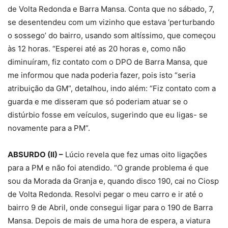
de Volta Redonda e Barra Mansa. Conta que no sábado, 7,
se desentendeu com um vizinho que estava ‘perturbando
o sossego’ do bairro, usando som altíssimo, que começou
às 12 horas. “Esperei até as 20 horas e, como não
diminuíram, fiz contato com o DPO de Barra Mansa, que
me informou que nada poderia fazer, pois isto “seria
atribuição da GM”, detalhou, indo além: “Fiz contato com a
guarda e me disseram que só poderiam atuar se o
distúrbio fosse em veículos, sugerindo que eu ligas- se
novamente para a PM”.
ABSURDO (II) –
Lúcio revela que fez umas oito ligações
para a PM e não foi atendido. “O grande problema é que
sou da Morada da Granja e, quando disco 190, cai no Ciosp
de Volta Redonda. Resolvi pegar o meu carro e ir até o
bairro 9 de Abril, onde consegui ligar para o 190 de Barra
Mansa. Depois de mais de uma hora de espera, a viatura