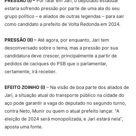
PRESSÃO (I) –
Por falar em Jari, o deputado estadual
estaria sofrendo pressão por parte de uma ala do seu
grupo político – e aliados de outras legendas – para sair
como candidato a prefeito de Volta Redonda em 2024.
PRESSÃO (II) –
Até agora, por enquanto, Jari tem
desconversado sobre o tema, mas a pressão por sua
candidatura deve crescer, principalmente a partir de
pedidos de caciques do PSB que o parlamentar,
certamente, irá receber.
EFEITO ZOINHO (I)
– Na visão de boa parte dos aliados de
Jari, a situação atual do transporte público na cidade do
aço pode garantir a vaga do deputado no segundo turno,
contra Neto, Munir ou quem o atual prefeito lançar. “A
eleição de 2024 será monopolizada, e Jari estará nela”,
aposta uma fonte.