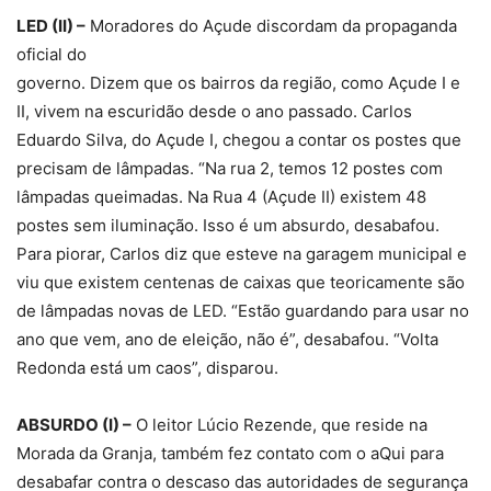
LED (II) –
Moradores do Açude discordam da propaganda
oficial do
governo. Dizem que os bairros da região, como Açude I e
II, vivem na escuridão desde o ano passado. Carlos
Eduardo Silva, do Açude I, chegou a contar os postes que
precisam de lâmpadas. “Na rua 2, temos 12 postes com
lâmpadas queimadas. Na Rua 4 (Açude II) existem 48
postes sem iluminação. Isso é um absurdo, desabafou.
Para piorar, Carlos diz que esteve na garagem municipal e
viu que existem centenas de caixas que teoricamente são
de lâmpadas novas de LED. “Estão guardando para usar no
ano que vem, ano de eleição, não é”, desabafou. “Volta
Redonda está um caos”, disparou.
ABSURDO (I) –
O leitor Lúcio Rezende, que reside na
Morada da Granja, também fez contato com o aQui para
desabafar contra o descaso das autoridades de segurança