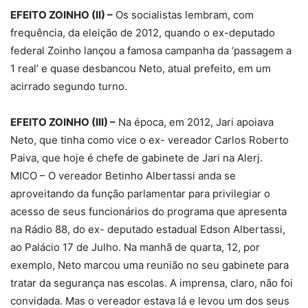
EFEITO ZOINHO (II) –
Os socialistas lembram, com
frequência, da eleição de 2012, quando o ex-deputado
federal Zoinho lançou a famosa campanha da ‘passagem a
1 real’ e quase desbancou Neto, atual prefeito, em um
acirrado segundo turno.
EFEITO ZOINHO (III) –
Na época, em 2012, Jari apoiava
Neto, que tinha como vice o ex- vereador Carlos Roberto
Paiva, que hoje é chefe de gabinete de Jari na Alerj.
MICO – O vereador Betinho Albertassi anda se
aproveitando da função parlamentar para privilegiar o
acesso de seus funcionários do programa que apresenta
na Rádio 88, do ex- deputado estadual Edson Albertassi,
ao Palácio 17 de Julho. Na manhã de quarta, 12, por
exemplo, Neto marcou uma reunião no seu gabinete para
tratar da segurança nas escolas. A imprensa, claro, não foi
convidada. Mas o vereador estava lá e levou um dos seus