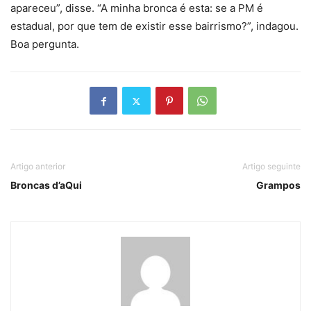
apareceu”, disse. “A minha bronca é esta: se a PM é
estadual, por que tem de existir esse bairrismo?”, indagou.
Boa pergunta.
Artigo anterior
Artigo seguinte
Broncas d’aQui
Grampos