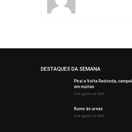
DESTAQUES DA SEMANA
Piraí e Volta Redonda, campe
em multas
4 de agosto de 2026
Rumo às urnas
4 de agosto de 2026