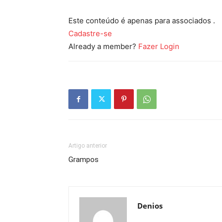
Este conteúdo é apenas para associados .
Cadastre-se
Already a member?
Fazer Login
Artigo anterior
Grampos
Denios