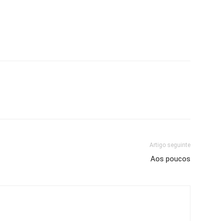
Artigo seguinte
Aos poucos