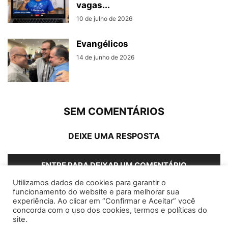
vagas...
10 de julho de 2026
Evangélicos
14 de junho de 2026
SEM COMENTÁRIOS
DEIXE UMA RESPOSTA
ENTRE PARA DEIXAR UM COMENTÁRIO
Utilizamos dados de cookies para garantir o
funcionamento do website e para melhorar sua
experiência. Ao clicar em “Confirmar e Aceitar” você
concorda com o uso dos cookies, termos e políticas do
Home
Editorias
Coluna Social
Grampos
site.