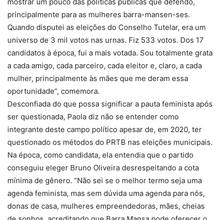
mostrar um pouco das políticas públicas que defendo,
principalmente para as mulheres barra-mansen-ses.
Quando disputei as eleições do Conselho Tutelar, era um
universo de 3 mil votos nas urnas. Fiz 533 votos. Dos 17
candidatos à época, fui a mais votada. Sou totalmente grata
a cada amigo, cada parceiro, cada eleitor e, claro, a cada
mulher, principalmente às mães que me deram essa
oportunidade”, comemora.
Desconfiada do que possa significar a pauta feminista após
ser questionada, Paola diz não se entender como
integrante deste campo político apesar de, em 2020, ter
questionado os métodos do PRTB nas eleições municipais.
Na época, como candidata, ela entendia que o partido
conseguiu eleger Bruno Oliveira desrespeitando a cota
mínima de gênero. “Não sei se o melhor termo seja uma
agenda feminista, mas sem dúvida uma agenda para nós,
donas de casa, mulheres empreendedoras, mães, cheias
de sonhos, acreditando que Barra Mansa pode oferecer o