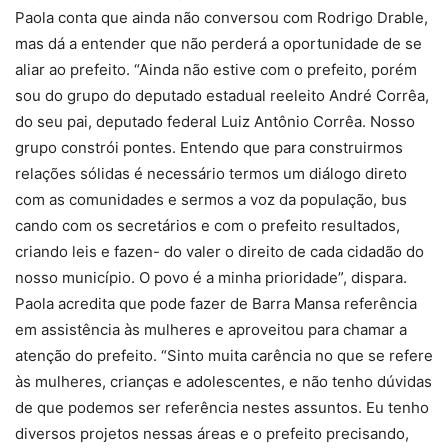
Paola conta que ainda não conversou com Rodrigo Drable,
mas dá a entender que não perderá a oportunidade de se
aliar ao prefeito. “Ainda não estive com o prefeito, porém
sou do grupo do deputado estadual reeleito André Corrêa,
do seu pai, deputado federal Luiz Antônio Corrêa. Nosso
grupo constrói pontes. Entendo que para construirmos
relações sólidas é necessário termos um diálogo direto
com as comunidades e sermos a voz da população, bus
cando com os secretários e com o prefeito resultados,
criando leis e fazen- do valer o direito de cada cidadão do
nosso município. O povo é a minha prioridade”, dispara.
Paola acredita que pode fazer de Barra Mansa referência
em assistência às mulheres e aproveitou para chamar a
atenção do prefeito. “Sinto muita carência no que se refere
às mulheres, crianças e adolescentes, e não tenho dúvidas
de que podemos ser referência nestes assuntos. Eu tenho
diversos projetos nessas áreas e o prefeito precisando,