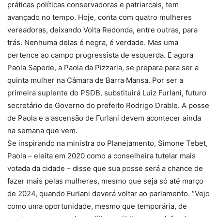
práticas políticas conservadoras e patriarcais, tem
avançado no tempo. Hoje, conta com quatro mulheres
vereadoras, deixando Volta Redonda, entre outras, para
trás. Nenhuma delas é negra, é verdade. Mas uma
pertence ao campo progressista de esquerda. E agora
Paola Sapede, a Paola da Pizzaria, se prepara para ser a
quinta mulher na Câmara de Barra Mansa. Por ser a
primeira suplente do PSDB, substituirá Luiz Furlani, futuro
secretário de Governo do prefeito Rodrigo Drable. A posse
de Paola e a ascensão de Furlani devem acontecer ainda
na semana que vem.
Se inspirando na ministra do Planejamento, Simone Tebet,
Paola – eleita em 2020 como a conselheira tutelar mais
votada da cidade – disse que sua posse será a chance de
fazer mais pelas mulheres, mesmo que seja só até março
de 2024, quando Furlani deverá voltar ao parlamento. “Vejo
como uma oportunidade, mesmo que temporária, de