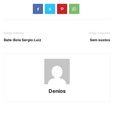
Artigo anterior
Artigo seguinte
Bate-Bola Sergio Luiz
Sem sustos
Denios