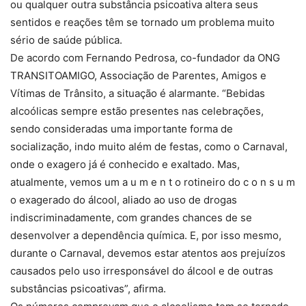
ou qualquer outra substância psicoativa altera seus
sentidos e reações têm se tornado um problema muito
sério de saúde pública.
De acordo com Fernando Pedrosa, co-fundador da ONG
TRANSITOAMIGO, Associação de Parentes, Amigos e
Vítimas de Trânsito, a situação é alarmante. “Bebidas
alcoólicas sempre estão presentes nas celebrações,
sendo consideradas uma importante forma de
socialização, indo muito além de festas, como o Carnaval,
onde o exagero já é conhecido e exaltado. Mas,
atualmente, vemos um a u m e n t o rotineiro do c o n s u m
o exagerado do álcool, aliado ao uso de drogas
indiscriminadamente, com grandes chances de se
desenvolver a dependência química. E, por isso mesmo,
durante o Carnaval, devemos estar atentos aos prejuízos
causados pelo uso irresponsável do álcool e de outras
substâncias psicoativas”, afirma.