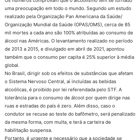
Os números comprovam que o alcoolismo tem se tornado
uma preocupação em todo o mundo. Segundo um estudo
realizado pela Organização Pan Americana da Saúde/
Organização Mundial da Saúde (OPAS/OMS), cerca de 85
mil mortes a cada ano são 100% atribuídas ao consumo de
álcool nas Américas. O levantamento realizado no período
de 2013 a 2015, e divulgado em abril de 2021, apontou
também que o consumo per capita é 25% superior à média
global.
No Brasil, dirigir sob os efeitos de substâncias que afetam
o Sistema Nervoso Central, aí incluídas as bebidas
alcoólicas, é proibido por lei referendada pelo STF. A
tolerância para o consumo de álcool por quem dirige nas
ruas e estradas do país é zero. Além disso, caso o
condutor se recuse ao teste do bafômetro, será penalizado
da mesma forma, com multa, e terá a carteira de
habilitação suspensa.
Portanto, é urgente e necessário que a sociedade se