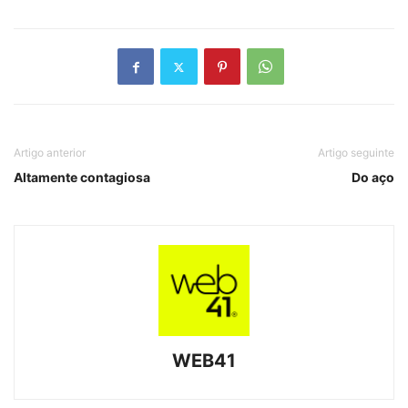
Artigo anterior
Artigo seguinte
Altamente contagiosa
Do aço
WEB41