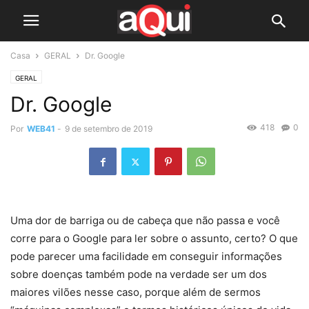
Casa
GERAL
Dr. Google
GERAL
Dr. Google
418
0
Por
WEB41
-
9 de setembro de 2019
Uma dor de barriga ou de cabeça que não passa e você
corre para o Google para ler sobre o assunto, certo? O que
pode parecer uma facilidade em conseguir informações
sobre doenças também pode na verdade ser um dos
maiores vilões nesse caso, porque além de sermos