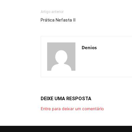
Artigo anterior
Prática Nefasta II
Denios
DEIXE UMA RESPOSTA
Entre para deixar um comentário