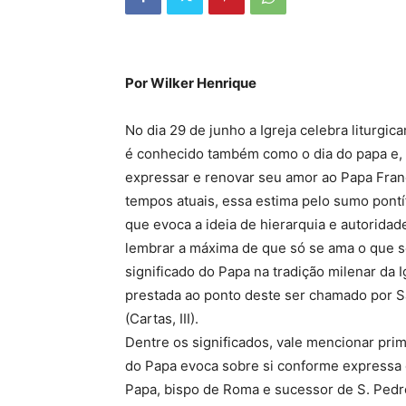
Por Wilker Henrique
No dia 29 de junho a Igreja celebra liturgic
é conhecido também como o dia do papa e, p
expressar e renovar seu amor ao Papa Franc
tempos atuais, essa estima pelo sumo pontí
que evoca a ideia de hierarquia e autoridad
lembrar a máxima de que só se ama o que 
significado do Papa na tradição milenar da 
prestada ao ponto deste ser chamado por Sa
(Cartas, III).
Dentre os significados, vale mencionar pri
do Papa evoca sobre si conforme expressa o
Papa, bispo de Roma e sucessor de S. Pedro