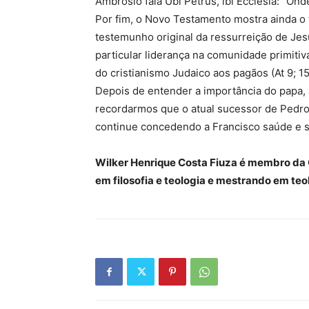
Ambrósio fala Ubi Petrus, ibi Ecclesia: “Onde
Por fim, o Novo Testamento mostra ainda o
testemunho original da ressurreição de Jesu
particular liderança na comunidade primitiva
do cristianismo Judaico aos pagãos (At 9; 15
Depois de entender a importância do papa, a
recordarmos que o atual sucessor de Pedro,
continue concedendo a Francisco saúde e s
Wilker Henrique Costa Fiuza é membro d
em filosofia e teologia e mestrando em teo