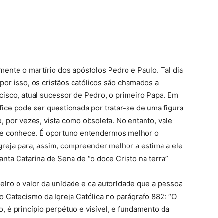
amente o martírio dos apóstolos Pedro e Paulo. Tal dia
or isso, os cristãos católicos são chamados a
isco, atual sucessor de Pedro, o primeiro Papa. Em
fice pode ser questionada por tratar-se de uma figura
e, por vezes, vista como obsoleta. No entanto, vale
se conhece. É oportuno entendermos melhor o
Igreja para, assim, compreender melhor a estima a ele
nta Catarina de Sena de “o doce Cristo na terra”
meiro o valor da unidade e da autoridade que a pessoa
 Catecismo da Igreja Católica no parágrafo 882: “O
, é princípio perpétuo e visível, e fundamento da