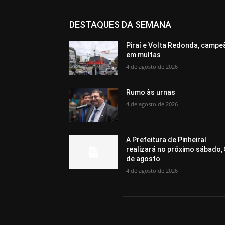
DESTAQUES DA SEMANA
Piraí e Volta Redonda, campe
em multas
4 de agosto de 2026
Rumo às urnas
4 de agosto de 2026
A Prefeitura de Pinheiral
realizará no próximo sábado, 
de agosto
4 de agosto de 2026