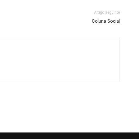
Artigo seguinte
Coluna Social