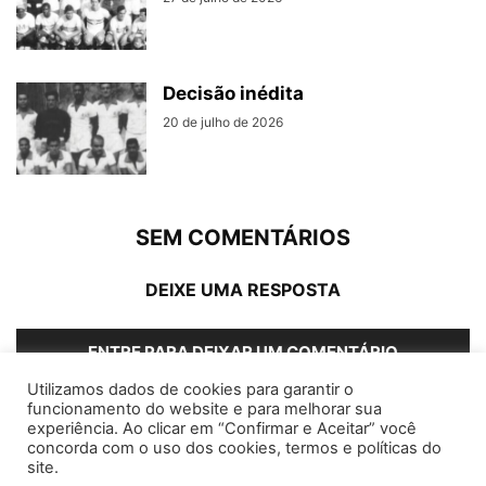
Decisão inédita
20 de julho de 2026
SEM COMENTÁRIOS
DEIXE UMA RESPOSTA
ENTRE PARA DEIXAR UM COMENTÁRIO
Utilizamos dados de cookies para garantir o
funcionamento do website e para melhorar sua
experiência. Ao clicar em “Confirmar e Aceitar” você
concorda com o uso dos cookies, termos e políticas do
Home
Editorias
Coluna Social
Grampos
site.