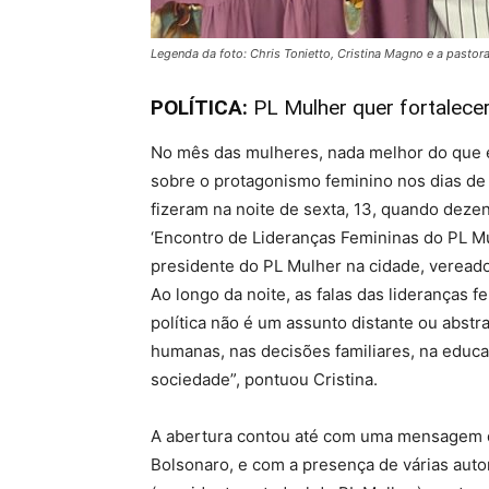
Legenda da foto: Chris Tonietto, Cristina Magno e a pastor
POLÍTICA:
PL Mulher quer fortalecer
No mês das mulheres, nada melhor do que e
sobre o protagonismo feminino nos dias de h
fizeram na noite de sexta, 13, quando dez
‘Encontro de Lideranças Femininas do PL Mu
presidente do PL Mulher na cidade, vereado
Ao longo da noite, as falas das lideranças
política não é um assunto distante ou abst
humanas, nas decisões familiares, na educa
sociedade”, pontuou Cristina.
A abertura contou até com uma mensagem da
Bolsonaro, e com a presença de várias auto