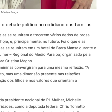
a Marisa Braga
 o debate político no cotidiano das famílias
las se reunirem e trocarem vários dedos de prosa
oje, e, principalmente, no futuro. Foi o que elas
enas se reuniram em um hotel de Barra Mansa durante o
lher – Regional do Médio Paraíba’, organizado pela
ra Cristina Magno.
 femininas convergiram para uma mesma reflexão. “A
rato, mas uma dimensão presente nas relações
ção dos filhos e nos valores que orientam a
 presidente nacional do PL Mulher, Michelle
ridades, como a deputada federal Chris Tonietto