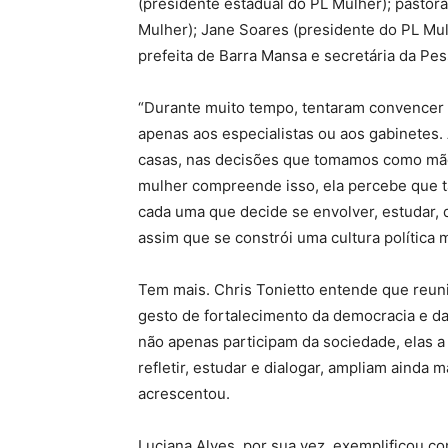
(presidente estadual do PL Mulher); pastor
Mulher); Jane Soares (presidente do PL Mul
prefeita de Barra Mansa e secretária da Pe
“Durante muito tempo, tentaram convencer a
apenas aos especialistas ou aos gabinetes. 
casas, nas decisões que tomamos como mãe
mulher compreende isso, ela percebe que t
cada uma que decide se envolver, estudar, d
assim que se constrói uma cultura política m
Tem mais. Chris Tonietto entende que reuni
gesto de fortalecimento da democracia e da
não apenas participam da sociedade, elas 
refletir, estudar e dialogar, ampliam ainda
acrescentou.
Luciana Alves, por sua vez, exemplificou co