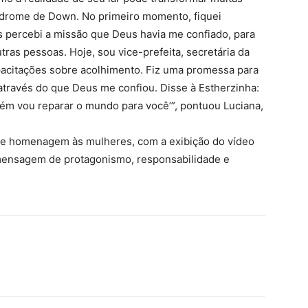
índrome de Down. No primeiro momento, fiquei
 percebi a missão que Deus havia me confiado, para
ras pessoas. Hoje, sou vice-prefeita, secretária da
pacitações sobre acolhimento. Fiz uma promessa para
, através do que Deus me confiou. Disse à Estherzinha:
ém vou reparar o mundo para você’”, pontuou Luciana,
e homenagem às mulheres, com a exibição do vídeo
 mensagem de protagonismo, responsabilidade e