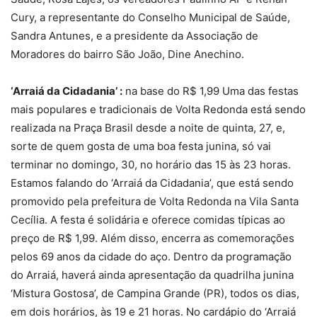
Cury, a representante do Conselho Municipal de Saúde,
Sandra Antunes, e a presidente da Associação de
Moradores do bairro São João, Dine Anechino.
‘Arraiá da Cidadania’ :
na base do R$ 1,99 Uma das festas
mais populares e tradicionais de Volta Redonda está sendo
realizada na Praça Brasil desde a noite de quinta, 27, e,
sorte de quem gosta de uma boa festa junina, só vai
terminar no domingo, 30, no horário das 15 às 23 horas.
Estamos falando do ‘Arraiá da Cidadania’, que está sendo
promovido pela prefeitura de Volta Redonda na Vila Santa
Cecília. A festa é solidária e oferece comidas típicas ao
preço de R$ 1,99. Além disso, encerra as comemorações
pelos 69 anos da cidade do aço. Dentro da programação
do Arraiá, haverá ainda apresentação da quadrilha junina
‘Mistura Gostosa’, de Campina Grande (PR), todos os dias,
em dois horários, às 19 e 21 horas. No cardápio do ‘Arraiá