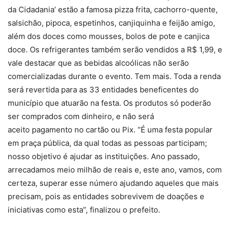
da Cidadania’ estão a famosa pizza frita, cachorro-quente,
salsichão, pipoca, espetinhos, canjiquinha e feijão amigo,
além dos doces como mousses, bolos de pote e canjica
doce. Os refrigerantes também serão vendidos a R$ 1,99, e
vale destacar que as bebidas alcoólicas não serão
comercializadas durante o evento. Tem mais. Toda a renda
será revertida para as 33 entidades beneficentes do
município que atuarão na festa. Os produtos só poderão
ser comprados com dinheiro, e não será
aceito pagamento no cartão ou Pix. “É uma festa popular
em praça pública, da qual todas as pessoas participam;
nosso objetivo é ajudar as instituições. Ano passado,
arrecadamos meio milhão de reais e, este ano, vamos, com
certeza, superar esse número ajudando aqueles que mais
precisam, pois as entidades sobrevivem de doações e
iniciativas como esta”, finalizou o prefeito.