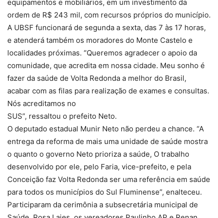
equipamentos e mobiliários, em um investimento da
ordem de R$ 243 mil, com recursos próprios do município.
A UBSF funcionará de segunda a sexta, das 7 às 17 horas,
e atenderá também os moradores do Monte Castelo e
localidades próximas. “Queremos agradecer o apoio da
comunidade, que acredita em nossa cidade. Meu sonho é
fazer da saúde de Volta Redonda a melhor do Brasil,
acabar com as filas para realização de exames e consultas.
Nós acreditamos no
SUS”, ressaltou o prefeito Neto.
O deputado estadual Munir Neto não perdeu a chance. “A
entrega da reforma de mais uma unidade de saúde mostra
o quanto o governo Neto prioriza a saúde, O trabalho
desenvolvido por ele, pelo Faria, vice-prefeito, e pela
Conceição faz Volta Redonda ser uma referência em saúde
para todos os municípios do Sul Fluminense”, enalteceu.
Participaram da cerimônia a subsecretária municipal de
Saúde, Rosa Lajes, os vereadores Paulinho AP e Renan