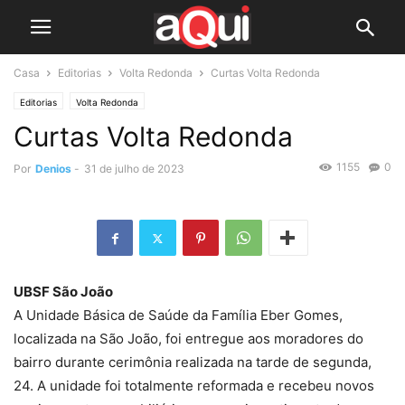
Casa
Editorias
Volta Redonda
Curtas Volta Redonda
Editorias
Volta Redonda
Curtas Volta Redonda
1155
0
Por
Denios
-
31 de julho de 2023
UBSF São João
A Unidade Básica de Saúde da Família Eber Gomes,
localizada na São João, foi entregue aos moradores do
bairro durante cerimônia realizada na tarde de segunda,
24. A unidade foi totalmente reformada e recebeu novos