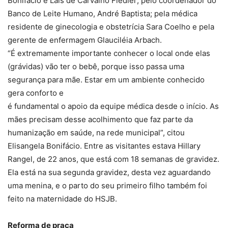
Bonifácio e Laís de Carvalho Fiedler; pelo coordenador do
Banco de Leite Humano, André Baptista; pela médica
residente de ginecologia e obstetrícia Sara Coelho e pela
gerente de enfermagem Glauciléia Arbach.
“É extremamente importante conhecer o local onde elas
(grávidas) vão ter o bebê, porque isso passa uma
segurança para mãe. Estar em um ambiente conhecido
gera conforto e
é fundamental o apoio da equipe médica desde o início. As
mães precisam desse acolhimento que faz parte da
humanização em saúde, na rede municipal”, citou
Elisangela Bonifácio. Entre as visitantes estava Hillary
Rangel, de 22 anos, que está com 18 semanas de gravidez.
Ela está na sua segunda gravidez, desta vez aguardando
uma menina, e o parto do seu primeiro filho também foi
feito na maternidade do HSJB.
Reforma de praça