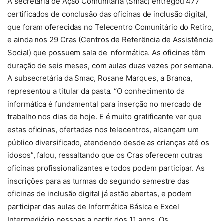
A secretaria de Ação Comunitária (Smac) entregou 477
certificados de conclusão das oficinas de inclusão digital,
que foram oferecidas no Telecentro Comunitário do Retiro,
e ainda nos 29 Cras (Centros de Referência de Assistência
Social) que possuem sala de informática. As oficinas têm
duração de seis meses, com aulas duas vezes por semana.
A subsecretária da Smac, Rosane Marques, a Branca,
representou a titular da pasta. “O conhecimento da
informática é fundamental para inserção no mercado de
trabalho nos dias de hoje. E é muito gratificante ver que
estas oficinas, ofertadas nos telecentros, alcançam um
público diversificado, atendendo desde as crianças até os
idosos”, falou, ressaltando que os Cras oferecem outras
oficinas profissionalizantes e todos podem participar. As
inscrições para as turmas do segundo semestre das
oficinas de inclusão digital já estão abertas, e podem
participar das aulas de Informática Básica e Excel
Intermediário pessoas a partir dos 11 anos. Os