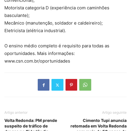
convencional);
Motorista categoria D (experiência com caminhões
basculante);
Mecânico (manutenção, soldador e caldeireiro);
Eletricista (elétrica industrial).
O ensino médio completo é requisito para todas as
oportunidades. Mais informações:
www.csn.com.br/oportunidades
Artigo anterior
Artigo seguinte
Volta Redonda: PM prende
Cimento Tupi anuncia
suspeito de tráfico de
retomada em Volta Redonda