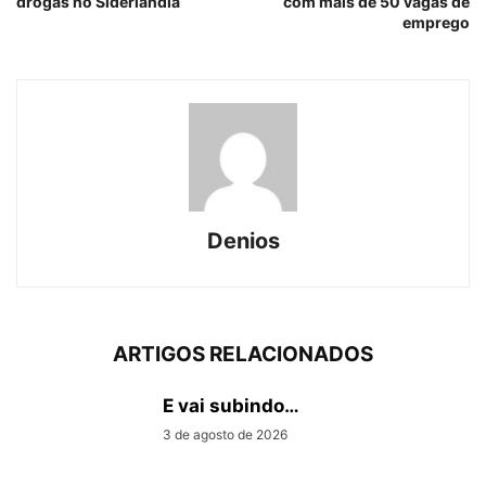
drogas no Siderlândia
com mais de 50 vagas de
emprego
Denios
ARTIGOS RELACIONADOS
E vai subindo…
3 de agosto de 2026