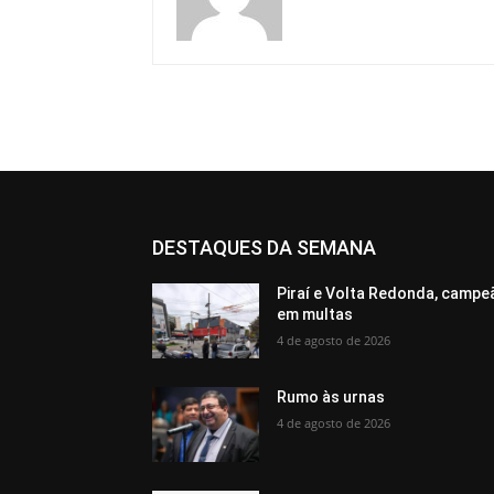
DESTAQUES DA SEMANA
Piraí e Volta Redonda, campe
em multas
4 de agosto de 2026
Rumo às urnas
4 de agosto de 2026