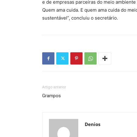
e de empresas parceiras do meio ambiente 
Quem ama cuida. E quem ama cuida do meio a
sustentável”, concluiu o secretário.
Artigo anterior
Grampos
Denios