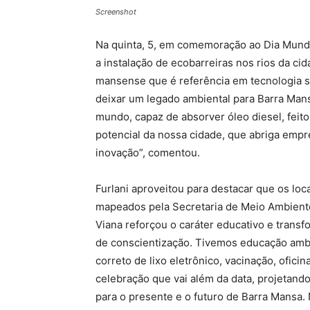
Screenshot
Na quinta, 5, em comemoração ao Dia Mundia
a instalação de ecobarreiras nos rios da c
mansense que é referência em tecnologia s
deixar um legado ambiental para Barra Mans
mundo, capaz de absorver óleo diesel, feito
potencial da nossa cidade, que abriga emp
inovação”, comentou.
Furlani aproveitou para destacar que os lo
mapeados pela Secretaria de Meio Ambiente.
Viana reforçou o caráter educativo e transf
de conscientização. Tivemos educação ambi
correto de lixo eletrônico, vacinação, oficin
celebração que vai além da data, projetand
para o presente e o futuro de Barra Mansa. 