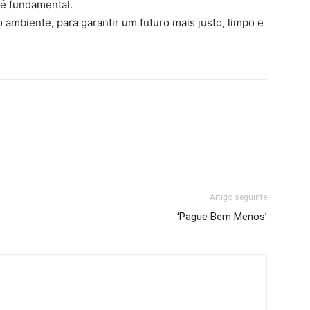
é fundamental.
mbiente, para garantir um futuro mais justo, limpo e
Artigo seguinte
‘Pague Bem Menos’