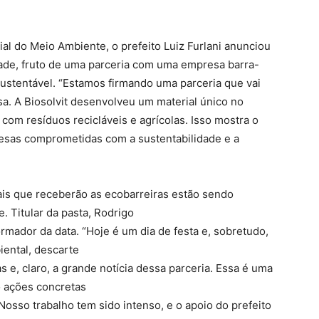
l do Meio Ambiente, o prefeito Luiz Furlani anunciou
idade, fruto de uma parceria com uma empresa barra-
ustentável. “Estamos firmando uma parceria que vai
a. A Biosolvit desenvolveu um material único no
 com resíduos recicláveis e agrícolas. Isso mostra o
resas comprometidas com a sustentabilidade e a
cais que receberão as ecobarreiras estão sendo
 Titular da pasta, Rodrigo
ormador da data. “Hoje é um dia de festa e, sobretudo,
ental, descarte
as e, claro, a grande notícia dessa parceria. Essa é uma
o ações concretas
Nosso trabalho tem sido intenso, e o apoio do prefeito