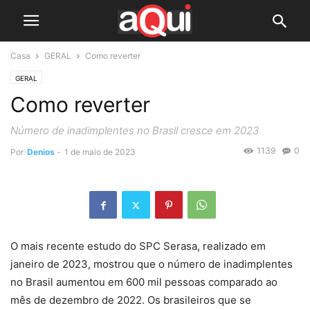
Casa
GERAL
Como reverter
GERAL
Como reverter
Número de inadimplentes no Brasil cresce em 2023
1139
0
Por
Denios
-
1 de maio de 2023
O mais recente estudo do SPC Serasa, realizado em
janeiro de 2023, mostrou que o número de inadimplentes
no Brasil aumentou em 600 mil pessoas comparado ao
mês de dezembro de 2022. Os brasileiros que se