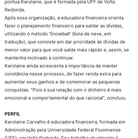
pontua Karolaine, que é formada pela UFF de Volta
Redonda.
Após essa organização, a educadora financeira orienta
fazer o planejamento financeiro para saldar as dívidas,
utilizando o método ‘Snowball’ (bola de neve, em
tradução), que consiste em dar prioridade às dívidas de
menor valor para que você salde mais rápido e, assim, se
mantenha motivado a continuar.
Karolaine ainda acrescenta a importância de manter
constância nesse processo, de fazer renda extra para
aumentar seus ganhos e de comemorar as pequenas
conquistas. “Pois a sua relação com o dinheiro é mais
emocional e comportamental do que racional”, concluiu.
PERFIL
Karolaine Carvalho é educadora financeira, formada em
Administração pela Universidade Federal Fluminense
(UFF), em Volta Redonda. Seu trabalho atualmente é