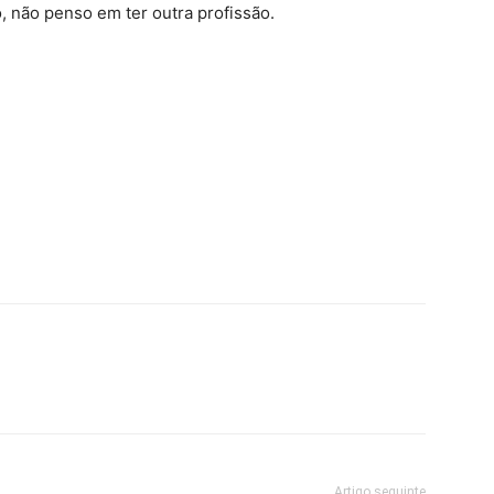
, não penso em ter outra profissão.
Artigo seguinte