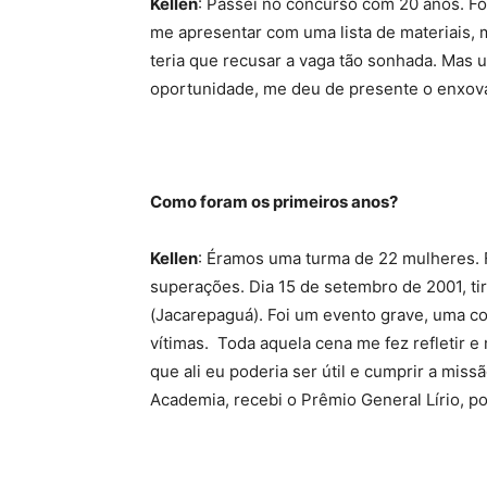
Kellen
: Passei no concurso com 20 anos. F
me apresentar com uma lista de materiais,
teria que recusar a vaga tão sonhada. Mas 
oportunidade, me deu de presente o enxova
Como foram os primeiros anos?
Kellen
: Éramos uma turma de 22 mulheres. 
superações. Dia 15 de setembro de 2001, t
(Jacarepaguá). Foi um evento grave, uma co
vítimas. Toda aquela cena me fez refletir 
que ali eu poderia ser útil e cumprir a missã
Academia, recebi o Prêmio General Lírio, po