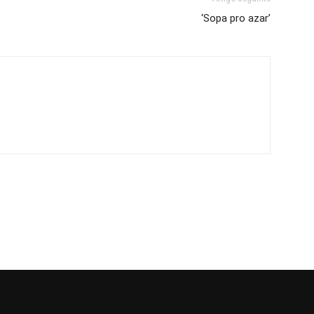
‘Sopa pro azar’