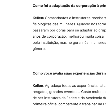
Como foi a adaptação da corporação à pri
Kellen
: Comandantes e instrutores receber
fisiológicas das mulheres. Quando nos form
passaram por obras para se adaptar ao grup
anos de corporação, melhorou muita coisa, 
pela instituição, mas no geral nós, mulher
gênero.
Como você avalia suas experiências dura
Kellen
: Agradeço todas as experiências: a
resgates, grandes eventos… Gosto muito de s
de ser instrutora da Esdec e da Academia d
primeira oficial combatente a trabalhar na 