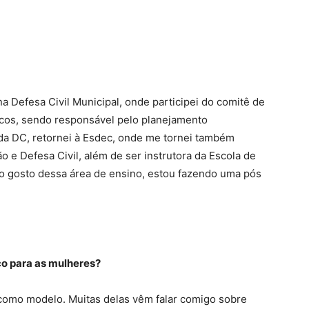
a Defesa Civil Municipal, onde participei do comitê de
cos, sendo responsável pelo planejamento
s da DC, retornei à Esdec, onde me tornei também
o e Defesa Civil, além de ser instrutora da Escola de
mo gosto dessa área de ensino, estou fazendo uma pós
ço para as mulheres?
 como modelo. Muitas delas vêm falar comigo sobre