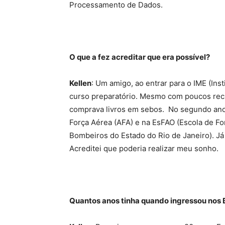
Processamento de Dados.
O que a fez acreditar que era possível?
Kellen
: Um amigo, ao entrar para o IME (Inst
curso preparatório. Mesmo com poucos recu
comprava livros em sebos. No segundo ano 
Força Aérea (AFA) e na EsFAO (Escola de F
Bombeiros do Estado do Rio de Janeiro). Já 
Acreditei que poderia realizar meu sonho.
Quantos anos tinha quando ingressou nos