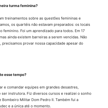
meira turma feminina?
am treinamentos sobre as questões femininas e
amos, os quartéis não estavam preparados: os locais
o feminino. Foi um aprendizado para todos. Em 17
mas ainda existem barreiras a serem vencidas. Não
es, precisamos provar nossa capacidade apesar do
nte esse tempo?
tuar e comandar equipes em grandes desastres,
er instrutora. Fiz diversos cursos e realizei o sonho
e Bombeiro Militar Dom Pedro II. Também fui a
Esdec e a única até o momento.