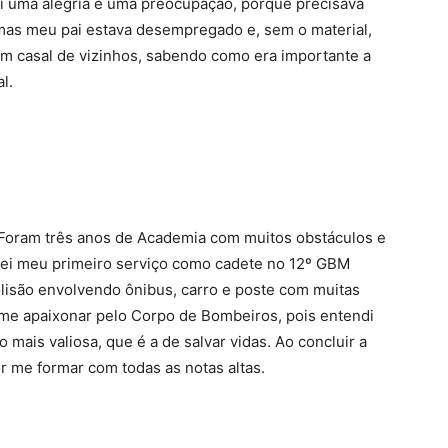
oi uma alegria e uma preocupação, porque precisava
 mas meu pai estava desempregado e, sem o material,
um casal de vizinhos, sabendo como era importante a
l.
Foram três anos de Academia com muitos obstáculos e
irei meu primeiro serviço como cadete no 12º GBM
lisão envolvendo ônibus, carro e poste com muitas
e me apaixonar pelo Corpo de Bombeiros, pois entendi
o mais valiosa, que é a de salvar vidas. Ao concluir a
r me formar com todas as notas altas.