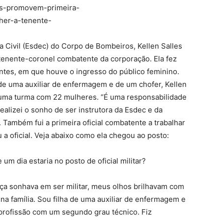
a Civil (Esdec) do Corpo de Bombeiros, Kellen Salles
 tenente-coronel combatente da corporação. Ela fez
entes, em que houve o ingresso do público feminino.
de uma auxiliar de enfermagem e de um chofer, Kellen
uma turma com 22 mulheres. “É uma responsabilidade
ealizei o sonho de ser instrutora da Esdec e da
 Também fui a primeira oficial combatente a trabalhar
 a oficial. Veja abaixo como ela chegou ao posto:
m dia estaria no posto de oficial militar?
nça sonhava em ser militar, meus olhos brilhavam com
s na família. Sou filha de uma auxiliar de enfermagem e
profissão com um segundo grau técnico. Fiz