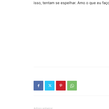
isso, tentam se espelhar. Amo o que eu faço
Artigo anterior