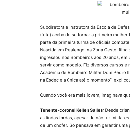
Subdiretora e instrutora da Escola de Defes
(foto) acaba de se tornar a primeira mulher
parte da primeira turma de oficiais combat
Nascida em Realengo, na Zona Oeste, filha 
ingressou nos Bombeiros aos 20 anos, em 
servir como modelo. Fiz diversos cursos e r
Academia de Bombeiro Militar Dom Pedro II.
na Esdec e a única até o momento”, explicou
Quando você era mais jovem, imaginava que u
Tenente-coronel Kellen Salles
: Desde cria
as lindas fardas, apesar de não ter militare
de um chofer. Só pensava em garantir uma 