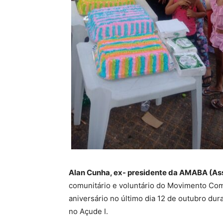
Alan Cunha, ex- presidente da AMABA (As
comunitário e voluntário do Movimento Co
aniversário no último dia 12 de outubro dur
no Açude I.