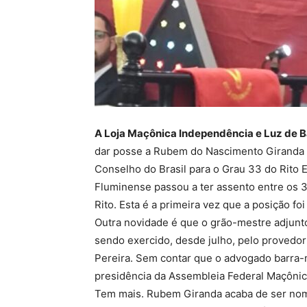
A Loja Maçônica Independência e Luz de 
dar posse a Rubem do Nascimento Giranda 
Conselho do Brasil para o Grau 33 do Rito 
Fluminense passou a ter assento entre os 
Rito. Esta é a primeira vez que a posição f
Outra novidade é que o grão-mestre adjunto
sendo exercido, desde julho, pelo provedor
Pereira. Sem contar que o advogado barra
presidência da Assembleia Federal Maçônica
Tem mais. Rubem Giranda acaba de ser nome