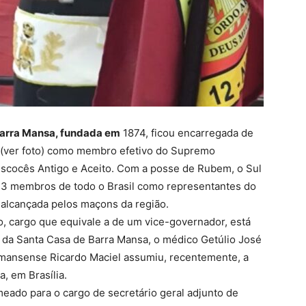
Barra Mansa, fundada em
1874, ficou encarregada de
(ver foto) como membro efetivo do Supremo
Escocês Antigo e Aceito. Com a posse de Rubem, o Sul
33 membros de todo o Brasil como representantes do
oi alcançada pelos maçons da região.
, cargo que equivale a de um vice-governador, está
 da Santa Casa de Barra Mansa, o médico Getúlio José
-mansense Ricardo Maciel assumiu, recentemente, a
, em Brasília.
ado para o cargo de secretário geral adjunto de