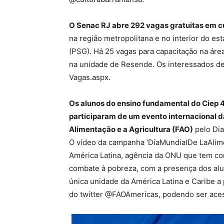
O Senac RJ abre 292 vagas gratuitas em cur
na região metropolitana e no interior do e
(PSG). Há 25 vagas para capacitação na áre
na unidade de Resende. Os interessados deve
Vagas.aspx.
Os alunos do ensino fundamental do Ciep
participaram de um evento internacional 
Alimentação e a Agricultura (FAO)
pelo Dia
O vídeo da campanha ‘DíaMundialDe LaAlimen
América Latina, agência da ONU que tem co
combate à pobreza, com a presença dos alu
única unidade da América Latina e Caribe a 
do twitter @FAOAmericas, podendo ser acess