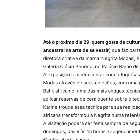
Até o próximo dia 29, quem gosta de cultur
ancestral na arte de se vestir’,
que faz parte
diretora criativa da marca ‘Negrita Modas’, 
Galeria Clécio Penedo, no Palácio Barão de
A exposição também contar com fotografias d
Modas através de suas coleções, com uma 
Batik africanio, uma das mais antigas técni
aplicar reservas de cera quente sobre o te
Karine trouxe essa técnica para sua realidad
africana transformou a Negrita numa referên
A visitação poderá ser feita sempre de segu
domingos, das 9 às 15 horas. O agendamento
@culturabarramansa.