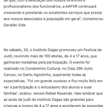
de que, com a dedicação dos nossos diretores e
profissionalismo dos funcionários, a AAPVR continuará
crescendo e prestando os excelentes serviços que presta
aos nossos associados e população em geral”,
comemorou
Geraldo Vida
No sábado, 30, o Instituto Dagaz promoveu um Festival de
Judô, reunindo mais de 100 atletas, de 4 a 17 anos, que
ganharam medalhas pela participação. O evento foi
realizado no Condomínio Cultural, no Ciep 299 Jiulio
Caruso, no Santo Agostinho, superando todas as
expectativas. “Foi um grande sucesso e fico muito feliz em
ver a participação e o entusiasmo dos alunos e suas
famílias”, avaliou sensei Rafael Resende. Vale lembrar que
as aulas de judô do Instituto Dagaz são gratuitas para
crianças e jovens de 4 a 17 anos e acontecem às segundas