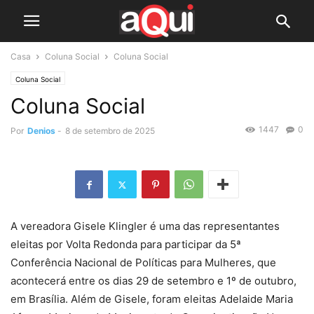
Casa
Coluna Social
Coluna Social
Coluna Social
Coluna Social
1447
0
Por
Denios
-
8 de setembro de 2025
A vereadora Gisele Klingler é uma das representantes
eleitas por Volta Redonda para participar da 5ª
Conferência Nacional de Políticas para Mulheres, que
acontecerá entre os dias 29 de setembro e 1º de outubro,
em Brasília. Além de Gisele, foram eleitas Adelaide Maria