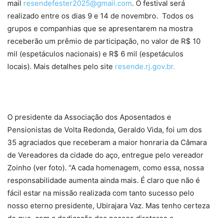
mail
resendefester2025@gmail.com
. O festival será
realizado entre os dias 9 e 14 de novembro. Todos os
grupos e companhias que se apresentarem na mostra
receberão um prêmio de participação, no valor de R$ 10
mil (espetáculos nacionais) e R$ 6 mil (espetáculos
locais). Mais detalhes pelo site
resende.rj.gov.br.
O p
residente da Associação dos Aposentados e
Pensionistas de Volta Redonda
, Geraldo Vida,
foi um dos
35 agraciados que receberam a maior honraria d
a Câmara
de Vereadores da cidade do aço, entregue
pelo vereador
Zoinho
(ver foto).
“A cada homenagem, como essa, nossa
responsabilidade aumenta ainda mais. É claro que não é
fácil estar na missão realizada com tanto sucesso pelo
nosso eterno presidente, Ubirajara Vaz. Mas tenho certeza