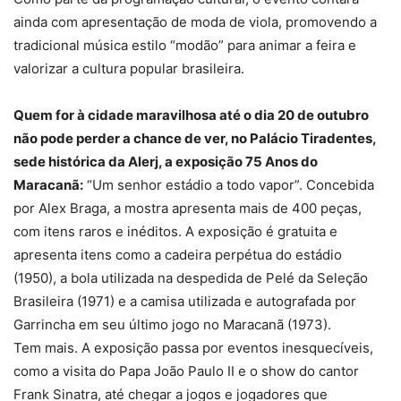
ainda com apresentação de moda de viola, promovendo a
tradicional música estilo “modão” para animar a feira e
valorizar a cultura popular brasileira.
Quem for à cidade maravilhosa até o dia 20 de outubro
não pode perder a chance de ver, no Palácio Tiradentes,
sede histórica da Alerj, a exposição 75 Anos do
Maracanã:
“Um senhor estádio a todo vapor”. Concebida
por Alex Braga, a mostra apresenta mais de 400 peças,
com itens raros e inéditos. A exposição é gratuita e
apresenta itens como a cadeira perpétua do estádio
(1950), a bola utilizada na despedida de Pelé da Seleção
Brasileira (1971) e a camisa utilizada e autografada por
Garrincha em seu último jogo no Maracanã (1973).
Tem mais. A exposição passa por eventos inesquecíveis,
como a visita do Papa João Paulo II e o show do cantor
Frank Sinatra, até chegar a jogos e jogadores que