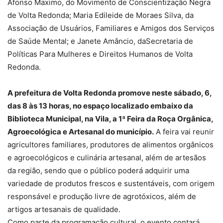
Afonso Maximo, do Movimento de Conscientização Negra
de Volta Redonda; Maria Edileide de Moraes Silva, da
Associação de Usuários, Familiares e Amigos dos Serviços
de Saúde Mental; e Janete Amâncio, daSecretaria de
Políticas Para Mulheres e Direitos Humanos de Volta
Redonda.
A prefeitura de Volta Redonda promove neste sábado, 6,
das 8 às 13 horas, no espaço localizado embaixo da
Biblioteca Municipal, na Vila, a 1ª Feira da Roça Orgânica,
Agroecológica e Artesanal do município.
A feira vai reunir
agricultores familiares, produtores de alimentos orgânicos
e agroecológicos e culinária artesanal, além de artesãos
da região, sendo que o público poderá adquirir uma
variedade de produtos frescos e sustentáveis, com origem
responsável e produção livre de agrotóxicos, além de
artigos artesanais de qualidade.
Como parte da programação cultural, o evento contará