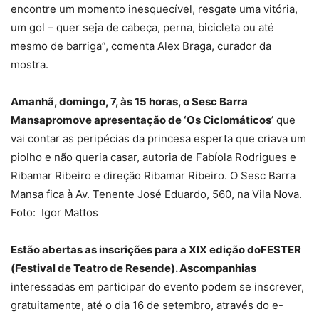
encontre um momento inesquecível, resgate uma vitória,
um gol – quer seja de cabeça, perna, bicicleta ou até
mesmo de barriga”, comenta Alex Braga, curador da
mostra.
Amanhã, domingo, 7, às 15 horas, o Sesc Barra
Mansapromove apresentação de ‘Os Ciclomáticos
’ que
vai contar as peripécias da princesa esperta que criava um
piolho e não queria casar, autoria de Fabíola Rodrigues e
Ribamar Ribeiro e direção Ribamar Ribeiro. O Sesc Barra
Mansa fica à Av. Tenente José Eduardo, 560, na Vila Nova.
Foto:
Igor Mattos
Estão abertas as inscrições para a XIX edição doFESTER
(Festival de Teatro de Resende). Ascompanhias
interessadas em participar do evento podem se inscrever,
gratuitamente, até o dia 16 de setembro, através do e-