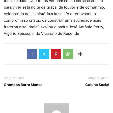
toda a cidade. Que todos venham com o coração aberto
para viver esta noite de graça, de louvor e de comunhão,
celebrando nossa história à luz da fé e renovando o
compromisso cristão de construir uma sociedade mais
fraterna e solidária”, avaliou o padre José Antônio Perry,
Vigário Episcopal do Vicariato de Resende
Artigo anterior
Artigo seguinte
Grampos Barra Mansa
Coluna Social