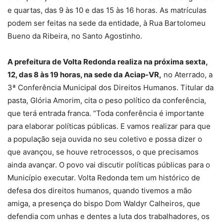
e quartas, das 9 às 10 e das 15 às 16 horas. As matrículas
podem ser feitas na sede da entidade, à Rua Bartolomeu
Bueno da Ribeira, no Santo Agostinho.
A prefeitura de Volta Redonda realiza na próxima sexta,
12, das 8 às 19 horas, na sede da Aciap-VR,
no Aterrado, a
3ª Conferência Municipal dos Direitos Humanos. Titular da
pasta, Glória Amorim, cita o peso político da conferência,
que terá entrada franca. “Toda conferência é importante
para elaborar políticas públicas. E vamos realizar para que
a população seja ouvida no seu coletivo e possa dizer o
que avançou, se houve retrocessos, o que precisamos
ainda avançar. O povo vai discutir políticas públicas para o
Município executar. Volta Redonda tem um histórico de
defesa dos direitos humanos, quando tivemos a mão
amiga, a presença do bispo Dom Waldyr Calheiros, que
defendia com unhas e dentes a luta dos trabalhadores, os