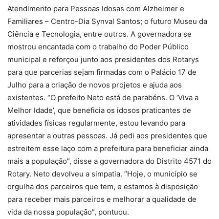
Atendimento para Pessoas Idosas com Alzheimer e
Familiares – Centro-Dia Synval Santos; o futuro Museu da
Ciência e Tecnologia, entre outros. A governadora se
mostrou encantada com o trabalho do Poder Público
municipal e reforçou junto aos presidentes dos Rotarys
para que parcerias sejam firmadas com o Palácio 17 de
Julho para a criação de novos projetos e ajuda aos
existentes. “O prefeito Neto está de parabéns. O ‘Viva a
Melhor Idade’, que beneficia os idosos praticantes de
atividades físicas regularmente, estou levando para
apresentar a outras pessoas. Já pedi aos presidentes que
estreitem esse laço com a prefeitura para beneficiar ainda
mais a população”, disse a governadora do Distrito 4571 do
Rotary. Neto devolveu a simpatia. “Hoje, o município se
orgulha dos parceiros que tem, e estamos à disposição
para receber mais parceiros e melhorar a qualidade de
vida da nossa população”, pontuou.