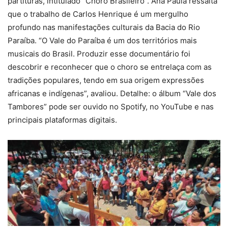
partituras, intitulado “Choro Brasileiro”. Ana Paula ressalta
que o trabalho de Carlos Henrique é um mergulho
profundo nas manifestações culturais da Bacia do Rio
Paraíba. “O Vale do Paraíba é um dos territórios mais
musicais do Brasil. Produzir esse documentário foi
descobrir e reconhecer que o choro se entrelaça com as
tradições populares, tendo em sua origem expressões
africanas e indígenas”, avaliou. Detalhe: o álbum “Vale dos
Tambores” pode ser ouvido no Spotify, no YouTube e nas
principais plataformas digitais.