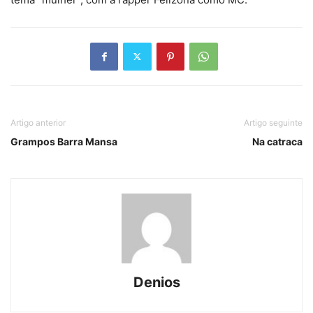
Artigo anterior
Artigo seguinte
Grampos Barra Mansa
Na catraca
Denios