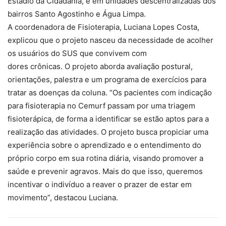
Estádio da Cidadania, e em unidades descentralizadas dos
bairros Santo Agostinho e Água Limpa.
A coordenadora de Fisioterapia, Luciana Lopes Costa,
explicou que o projeto nasceu da necessidade de acolher
os usuários do SUS que convivem com
dores crônicas. O projeto aborda avaliação postural,
orientações, palestra e um programa de exercícios para
tratar as doenças da coluna. “Os pacientes com indicação
para fisioterapia no Cemurf passam por uma triagem
fisioterápica, de forma a identificar se estão aptos para a
realização das atividades. O projeto busca propiciar uma
experiência sobre o aprendizado e o entendimento do
próprio corpo em sua rotina diária, visando promover a
saúde e prevenir agravos. Mais do que isso, queremos
incentivar o indivíduo a reaver o prazer de estar em
movimento”, destacou Luciana.