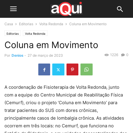
Casa
Editorias
Volta Redonda
Coluna em Movimento
Editorias
Volta Redonda
Coluna em Movimento
1226
0
Por
Denios
-
27 de março de 2023
A coordenação de Fisioterapia de Volta Redonda, junto
com a equipe do Centro Municipal de Reabilitação Física
(Cemurf), criou o projeto ‘Coluna em Movimento’ para
tratar pacientes do SUS com dores crônicas,
principalmente casos de lombalgia crônica. As atividades
ocorrem em três locais: no Cemurf, que funciona no