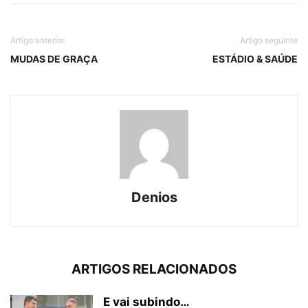
Artigo anterior
Artigo seguinte
MUDAS DE GRAÇA
ESTÁDIO & SAÚDE
Denios
ARTIGOS RELACIONADOS
E vai subindo…