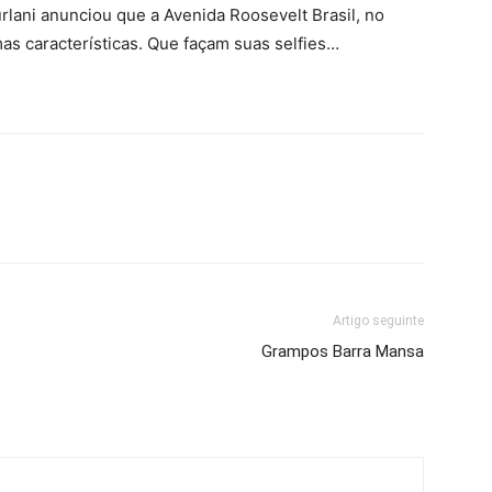
rlani anunciou que a Avenida Roosevelt Brasil, no
as características. Que façam suas selfies…
Artigo seguinte
Grampos Barra Mansa