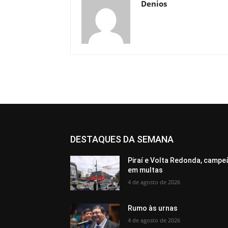
Denios
DESTAQUES DA SEMANA
Piraí e Volta Redonda, campe
em multas
4 de agosto de 2026
Rumo às urnas
4 de agosto de 2026