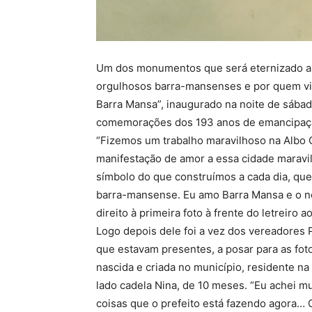
Um dos monumentos que será eternizado a p
orgulhosos barra-mansenses e por quem vis
Barra Mansa”, inaugurado na noite de sábado
comemorações dos 193 anos de emancipação 
“Fizemos um trabalho maravilhoso na Albo 
manifestação de amor a essa cidade maravil
símbolo do que construímos a cada dia, que
barra-mansense. Eu amo Barra Mansa e o no
direito à primeira foto à frente do letreiro a
Logo depois dele foi a vez dos vereadores 
que estavam presentes, a posar para as fot
nascida e criada no município, residente na
lado cadela Nina, de 10 meses. “Eu achei mu
coisas que o prefeito está fazendo agora… O