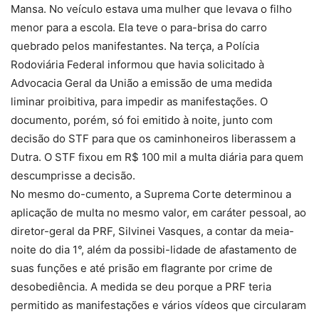
Mansa. No veículo estava uma mulher que levava o filho
menor para a escola. Ela teve o para-brisa do carro
quebrado pelos manifestantes. Na terça, a Polícia
Rodoviária Federal informou que havia solicitado à
Advocacia Geral da União a emissão de uma medida
liminar proibitiva, para impedir as manifestações. O
documento, porém, só foi emitido à noite, junto com
decisão do STF para que os caminhoneiros liberassem a
Dutra. O STF fixou em R$ 100 mil a multa diária para quem
descumprisse a decisão.
No mesmo do-cumento, a Suprema Corte determinou a
aplicação de multa no mesmo valor, em caráter pessoal, ao
diretor-geral da PRF, Silvinei Vasques, a contar da meia-
noite do dia 1°, além da possibi-lidade de afastamento de
suas funções e até prisão em flagrante por crime de
desobediência. A medida se deu porque a PRF teria
permitido as manifestações e vários vídeos que circularam