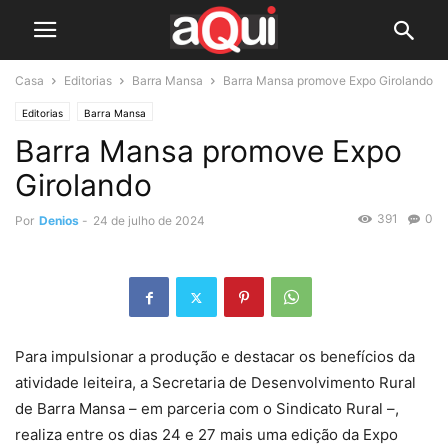
Casa
Editorias
Barra Mansa
Barra Mansa promove Expo Girolando
Editorias
Barra Mansa
Barra Mansa promove Expo
Girolando
391
0
Por
Denios
-
24 de julho de 2024
Para impulsionar a produção e destacar os benefícios da
atividade leiteira, a Secretaria de Desenvolvimento Rural
de Barra Mansa – em parceria com o Sindicato Rural –,
realiza entre os dias 24 e 27 mais uma edição da Expo