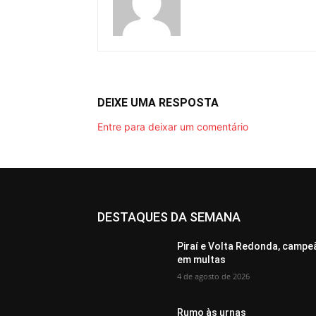
DEIXE UMA RESPOSTA
Entre para deixar um comentário
DESTAQUES DA SEMANA
Piraí e Volta Redonda, campe
em multas
4 de agosto de 2026
Rumo às urnas