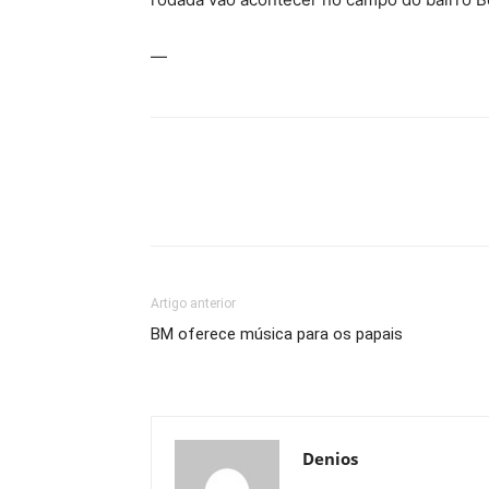
—
Artigo anterior
BM oferece música para os papais
Denios