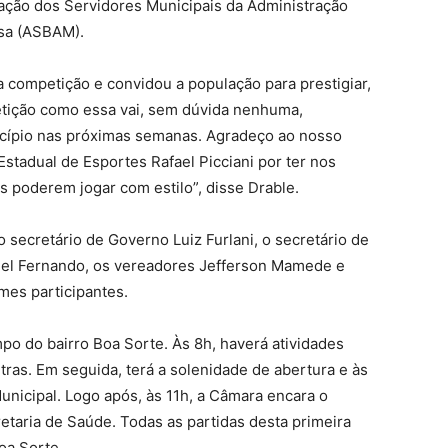
ação dos Servidores Municipais da Administração
nsa (ASBAM).
 competição e convidou a população para prestigiar,
tição como essa vai, sem dúvida nenhuma,
cípio nas próximas semanas. Agradeço ao nosso
stadual de Esportes Rafael Picciani por ter nos
s poderem jogar com estilo”, disse Drable.
ecretário de Governo Luiz Furlani, o secretário de
uel Fernando, os vereadores Jefferson Mamede e
mes participantes.
po do bairro Boa Sorte. Às 8h, haverá atividades
utras. Em seguida, terá a solenidade de abertura e às
nicipal. Logo após, às 11h, a Câmara encara o
etaria de Saúde. Todas as partidas desta primeira
oa Sorte.