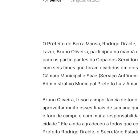
Por
Denios
-
11 de agosto de 2023
O Prefeito de Barra Mansa, Rodrigo Drable
Lazer, Bruno Oliveira, participou na manhã 
para os participantes da Copa dos Servidore
com seis times que foram divididos em doi
Câmara Municipal e Saae (Serviço Autônom
Administrativo Municipal Prefeito Luiz Amar
Bruno Oliveira, frisou a importância de tod
aproveitar muito esses finais de semana q
e fora de campo e com muita responsabilid
cidade.” Ele ainda agradeceu a todos que c
Prefeito Rodrigo Drable, o Secretário Estad