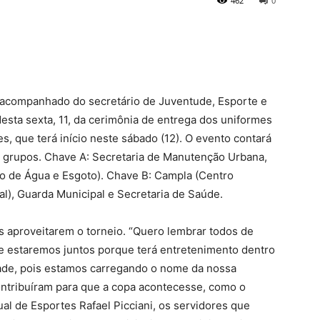
462
0
, acompanhado do secretário de Juventude, Esporte e
desta sexta, 11, da cerimônia de entrega dos uniformes
s, que terá início neste sábado (12). O evento contará
s grupos. Chave A: Secretaria de Manutenção Urbana,
o de Água e Esgoto). Chave B: Campla (Centro
al), Guarda Municipal e Secretaria de Saúde.
os aproveitarem o torneio. “Quero lembrar todos de
ue estaremos juntos porque terá entretenimento dentro
ade, pois estamos carregando o nome da nossa
ontribuíram para que a copa acontecesse, como o
ual de Esportes Rafael Picciani, os servidores que