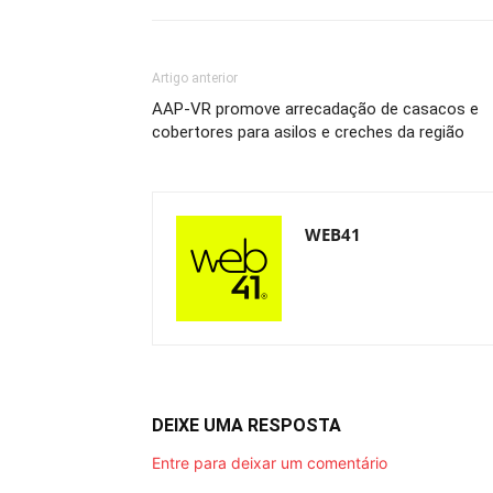
Artigo anterior
AAP-VR promove arrecadação de casacos e
cobertores para asilos e creches da região
WEB41
DEIXE UMA RESPOSTA
Entre para deixar um comentário