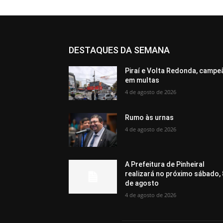
DESTAQUES DA SEMANA
Piraí e Volta Redonda, campe
em multas
4 de agosto de 2026
Rumo às urnas
4 de agosto de 2026
A Prefeitura de Pinheiral
realizará no próximo sábado, 
de agosto
4 de agosto de 2026