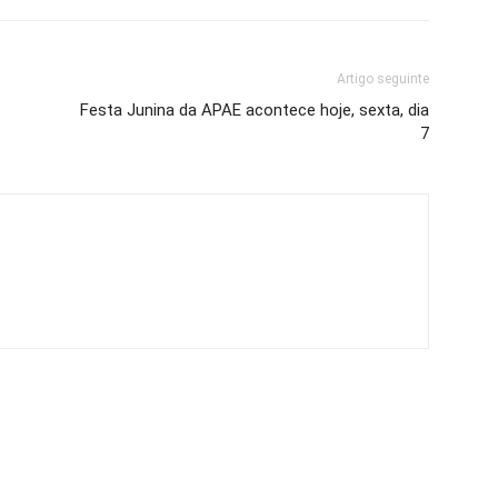
Artigo seguinte
Festa Junina da APAE acontece hoje, sexta, dia
7