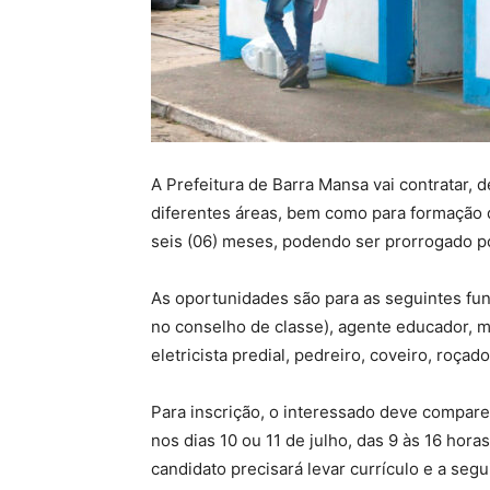
A Prefeitura de Barra Mansa vai contratar, 
diferentes áreas, bem como para formação 
seis (06) meses, podendo ser prorrogado po
As oportunidades são para as seguintes funç
no conselho de classe), agente educador, mo
eletricista predial, pedreiro, coveiro, roçado
Para inscrição, o interessado deve comparec
nos dias 10 ou 11 de julho, das 9 às 16 horas
candidato precisará levar currículo e a segu