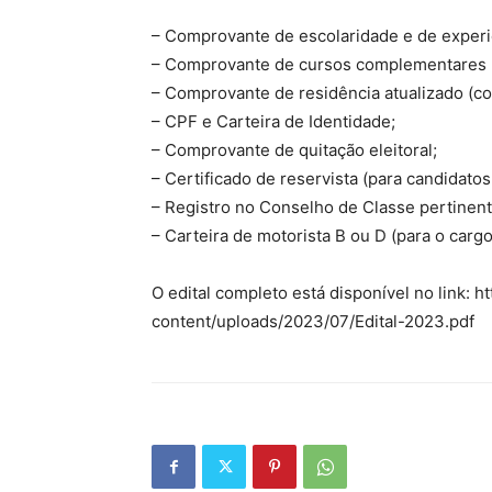
– Comprovante de escolaridade e de experiê
– Comprovante de cursos complementares (c
– Comprovante de residência atualizado (con
– CPF e Carteira de Identidade;
– Comprovante de quitação eleitoral;
– Certificado de reservista (para candidato
– Registro no Conselho de Classe pertinente
– Carteira de motorista B ou D (para o cargo
O edital completo está disponível no link: h
content/uploads/2023/07/Edital-2023.pdf