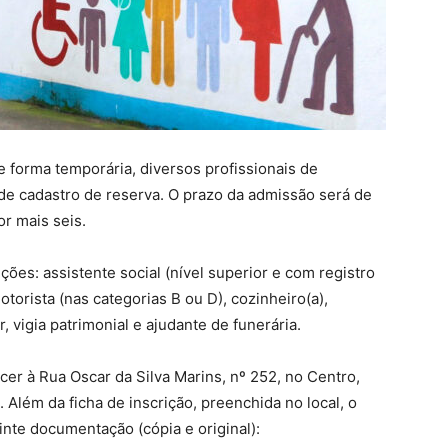
de forma temporária, diversos profissionais de
de cadastro de reserva. O prazo da admissão será de
r mais seis.
ões: assistente social (nível superior e com registro
torista (nas categorias B ou D), cozinheiro(a),
r, vigia patrimonial e ajudante de funerária.
er à Rua Oscar da Silva Marins, nº 252, no Centro,
. Além da ficha de inscrição, preenchida no local, o
inte documentação (cópia e original):