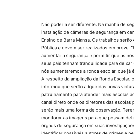
Não poderia ser diferente. Na manhã de seg
instalação de câmeras de segurança em cer
Ensino de Barra Mansa. Os trabalhos serão
Pública e devem ser realizados em breve.
aumentar a segurança e permitir que as no
seus pais tenham tranquilidade para deixar 
nós aumentaremos a ronda escolar, que já é
A respeito da ampliação da Ronda Escolar, o
informou que serão adquiridas novas viatur
patrulhamento para atender mais escolas 
canal direto onde os diretores das escolas
serão mais uma forma de observação. Tere
monitorar as imagens para que possam dete
órgãos de segurança em suas investigaçõe
identificar possíveis autores de crimes e 