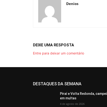
Denios
DEIXE UMA RESPOSTA
Entre para deixar um comentário
DESTAQUES DA SEMANA
Piraí e Volta Redonda, campe
em multas
4 de agosto de 2026