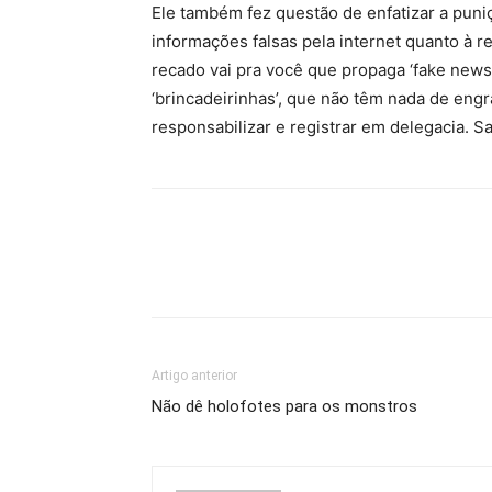
Ele também fez questão de enfatizar a pun
informações falsas pela internet quanto à r
recado vai pra você que propaga ‘fake news’
‘brincadeirinhas’, que não têm nada de eng
responsabilizar e registrar em delegacia. S
Artigo anterior
Não dê holofotes para os monstros