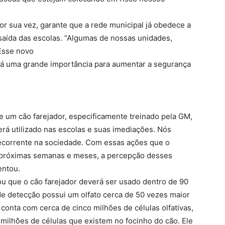
or sua vez, garante que a rede municipal já obedece a
 saída das escolas. “Algumas de nossas unidades,
 Esse novo
rá uma grande importância para aumentar a segurança
e um cão farejador, especificamente treinado pela GM,
erá utilizado nas escolas e suas imediações. Nós
corrente na sociedade. Com essas ações que o
s próximas semanas e meses, a percepção desses
entou.
u que o cão farejador deverá ser usado dentro de 90
de detecção possui um olfato cerca de 50 vezes maior
onta com cerca de cinco milhões de células olfativas,
lhões de células que existem no focinho do cão. Ele