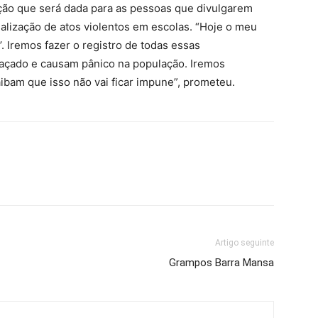
ição que será dada para as pessoas que divulgarem
ealização de atos violentos em escolas. “Hoje o meu
. Iremos fazer o registro de todas essas
raçado e causam pânico na população. Iremos
aibam que isso não vai ficar impune”, prometeu.
Artigo seguinte
Grampos Barra Mansa