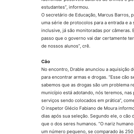
estudantes”, informou.
O secretário de Educação, Marcus Barros, p
uma série de protocolos para a entrada e a
inclusive, já são monitoradas por câmeras.
passo que o governo vai dar certamente te
de nossos alunos”, crê.
Cão
No encontro, Drable anunciou a aquisição d
para encontrar armas e drogas. “Esse cão s
sabemos que as drogas são um problema re
município está adotando, nós teremos, na
serviços sendo colocados em prática”, com
O inspetor Glécio Fabiano de Moura informo
dias após sua seleção. Segundo ele, o cão 
que o dos seres humanos. “O nariz humano c
um número pequeno, se comparado às 250 mi