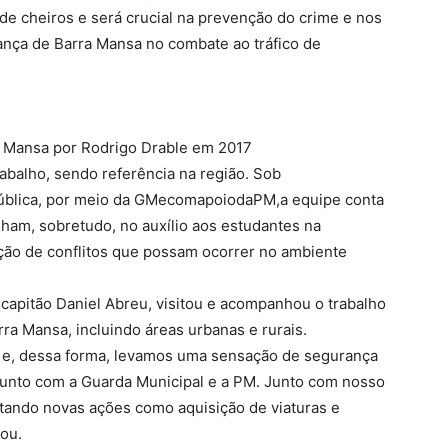
de cheiros e será crucial na prevenção do crime e nos
ança de Barra Mansa no combate ao tráfico de
a Mansa por Rodrigo Drable em 2017
abalho, sendo referência na região. Sob
Pública, por meio da GMecomapoiodaPM,a equipe conta
lham, sobretudo, no auxílio aos estudantes na
ção de conflitos que possam ocorrer no ambiente
, capitão Daniel Abreu, visitou e acompanhou o trabalho
rra Mansa, incluindo áreas urbanas e rurais.
 e, dessa forma, levamos uma sensação de segurança
 junto com a Guarda Municipal e a PM. Junto com nosso
tando novas ações como aquisição de viaturas e
mou.